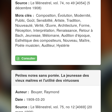
Source :
Le Ménestrel, vol. 74, no 49 [4054] (5
décembre 1908)
Mots clés :
Composition, Évolution, Modernité,
Public, Goût, Sensibilité, Artiste, Tradition,
Nouveauté, Vérité, Œuvre, Architecture, Forme,
Réception, Interprétation, Renaissance, Retour à
Bach, Jeunesse, Mélomane, Audition d'époque,
Esthétique des compositeurs, Nouveau, Maître,
Poète musicien, Auditeur, Hystérie
Consulter
Petites notes sans portée. La jeunesse des
vieux maîtres et l'utilité des virtuoses
Auteur :
Bouyer, Raymond
Date :
1909-03-20
Source :
Le Ménestrel, vol. 75, no 12 [4069] (20
mars 1909)