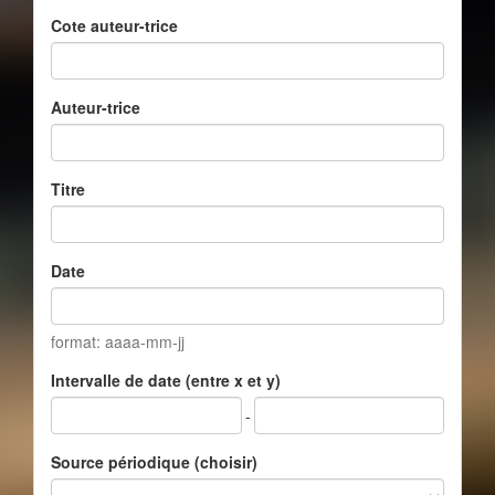
Cote auteur-trice
Auteur-trice
Titre
Date
format: aaaa-mm-jj
Intervalle de date (entre x et y)
-
Source périodique (choisir)