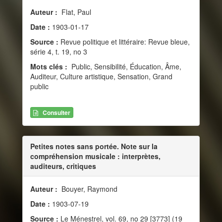
Auteur :
Flat, Paul
Date :
1903-01-17
Source :
Revue politique et littéraire: Revue bleue,
série 4, t. 19, no 3
Mots clés :
Public, Sensibilité, Éducation, Âme,
Auditeur, Culture artistique, Sensation, Grand
public
Consulter
Petites notes sans portée. Note sur la
compréhension musicale : interprètes,
auditeurs, critiques
Auteur :
Bouyer, Raymond
Date :
1903-07-19
Source :
Le Ménestrel, vol. 69, no 29 [3773] (19