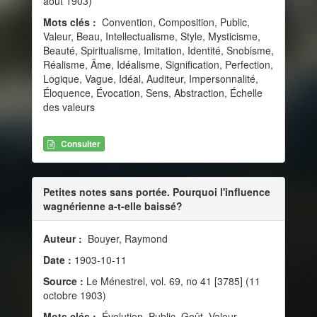
août 1903)
Mots clés :
Convention, Composition, Public,
Valeur, Beau, Intellectualisme, Style, Mysticisme,
Beauté, Spiritualisme, Imitation, Identité, Snobisme,
Réalisme, Âme, Idéalisme, Signification, Perfection,
Logique, Vague, Idéal, Auditeur, Impersonnalité,
Éloquence, Évocation, Sens, Abstraction, Échelle
des valeurs
Consulter
Petites notes sans portée. Pourquoi l'influence
wagnérienne a-t-elle baissé?
Auteur :
Bouyer, Raymond
Date :
1903-10-11
Source :
Le Ménestrel, vol. 69, no 41 [3785] (11
octobre 1903)
Mots clés :
Évolution, Public, Goût, Valeur,