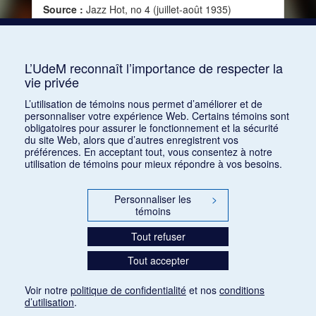
Source :
Jazz Hot, no 4 (juillet-août 1935)
Mots clés :
Jazz, Harmonie, Orchestre,
Instruments, Esthétique du jazz, Avenir du jazz,
Langage et technique jazz
L’UdeM reconnaît l’importance de respecter la
vie privée
Consulter
L’utilisation de témoins nous permet d’améliorer et de
personnaliser votre expérience Web. Certains témoins sont
obligatoires pour assurer le fonctionnement et la sécurité
du site Web, alors que d’autres enregistrent vos
préférences. En acceptant tout, vous consentez à notre
utilisation de témoins pour mieux répondre à vos besoins.
Personnaliser les
>
témoins
Tout refuser
Tout accepter
Voir notre
politique de confidentialité
et nos
conditions
d’utilisation
.