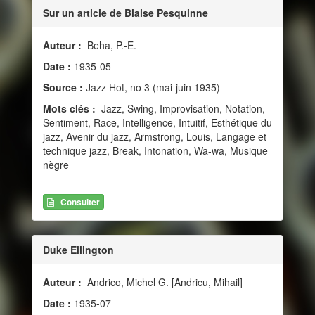
Sur un article de Blaise Pesquinne
Auteur :
Beha, P.-E.
Date :
1935-05
Source :
Jazz Hot, no 3 (mai-juin 1935)
Mots clés :
Jazz, Swing, Improvisation, Notation,
Sentiment, Race, Intelligence, Intuitif, Esthétique du
jazz, Avenir du jazz, Armstrong, Louis, Langage et
technique jazz, Break, Intonation, Wa-wa, Musique
nègre
Consulter
Duke Ellington
Auteur :
Andrico, Michel G. [Andricu, Mihail]
Date :
1935-07