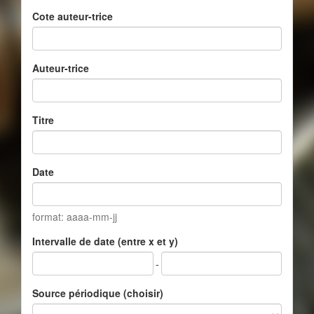
Cote auteur-trice
Auteur-trice
Titre
Date
format: aaaa-mm-jj
Intervalle de date (entre x et y)
-
Source périodique (choisir)