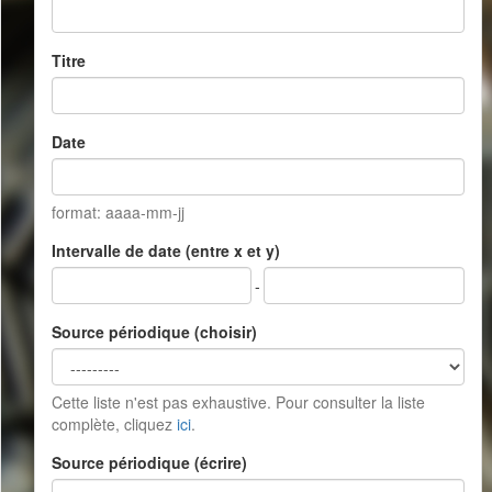
Titre
Date
format: aaaa-mm-jj
Intervalle de date (entre x et y)
-
Source périodique (choisir)
Cette liste n'est pas exhaustive. Pour consulter la liste
complète, cliquez
ici
.
Source périodique (écrire)