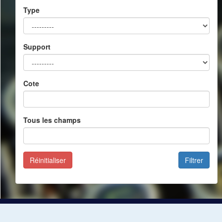
Type
Support
Cote
Tous les champs
Réinitialiser
Filtrer