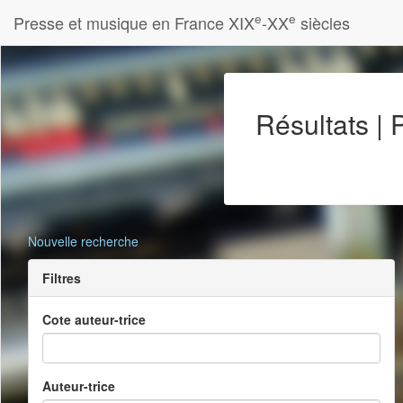
e
e
Presse et musique en France XIX
-XX
siècles
Résultats |
Nouvelle recherche
Filtres
Cote auteur-trice
Auteur-trice