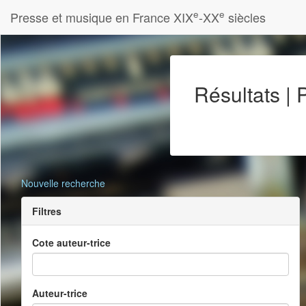
e
e
Presse et musique en France XIX
-XX
siècles
Résultats |
Nouvelle recherche
Filtres
Cote auteur-trice
Auteur-trice