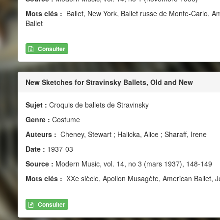
Mots clés :
Ballet, New York, Ballet russe de Monte-Carlo, Ame
Ballet
Consulter
New Sketches for Stravinsky Ballets, Old and New
Sujet :
Croquis de ballets de Stravinsky
Genre :
Costume
Auteurs :
Cheney, Stewart ; Halicka, Alice ; Sharaff, Irene
Date :
1937-03
Source :
Modern Music, vol. 14, no 3 (mars 1937), 148-149
Mots clés :
XXe siècle, Apollon Musagète, American Ballet, Je
Consulter