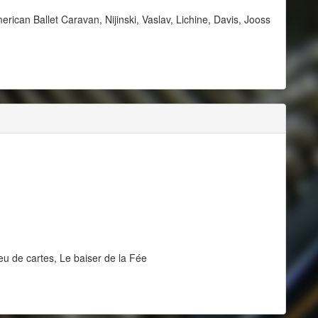
rican Ballet Caravan, Nijinski, Vaslav, Lichine, Davis, Jooss
u de cartes, Le baiser de la Fée