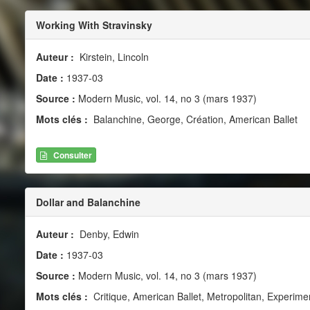
Working With Stravinsky
Auteur :
Kirstein, Lincoln
Date :
1937-03
Source :
Modern Music, vol. 14, no 3 (mars 1937)
Mots clés :
Balanchine, George, Création, American Ballet
Consulter
Dollar and Balanchine
Auteur :
Denby, Edwin
Date :
1937-03
Source :
Modern Music, vol. 14, no 3 (mars 1937)
Mots clés :
Critique, American Ballet, Metropolitan, Experim