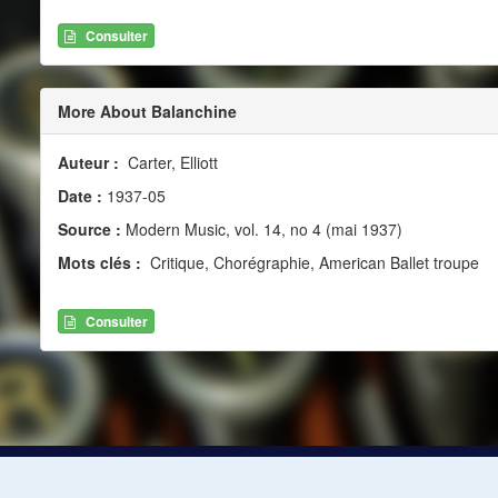
Consulter
More About Balanchine
Auteur :
Carter, Elliott
Date :
1937-05
Source :
Modern Music, vol. 14, no 4 (mai 1937)
Mots clés :
Critique, Chorégraphie, American Ballet troupe
Consulter