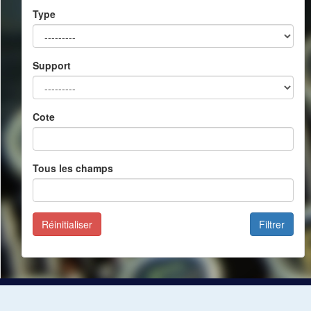
Type
Support
Cote
Tous les champs
Réinitialiser
Filtrer