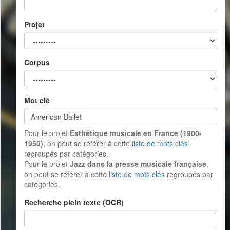
Projet
Corpus
Mot clé
Pour le projet
Esthétique musicale en France (1900-
1950)
, on peut se référer à cette
liste de mots clés
regroupés par catégories.
Pour le projet
Jazz dans la presse musicale française
,
on peut se référer à cette
liste de mots clés
regroupés par
catégories.
Recherche plein texte (OCR)