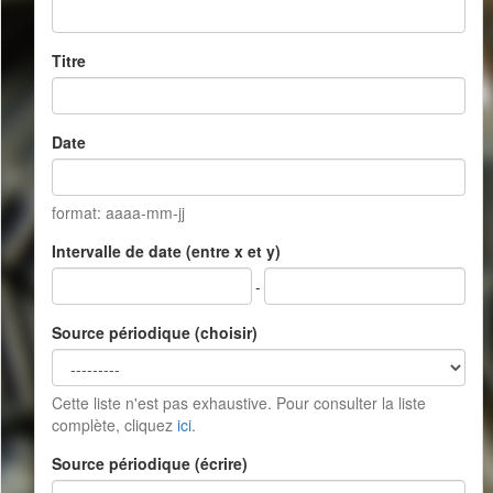
Titre
Date
format: aaaa-mm-jj
Intervalle de date (entre x et y)
-
Source périodique (choisir)
Cette liste n'est pas exhaustive. Pour consulter la liste
complète, cliquez
ici
.
Source périodique (écrire)