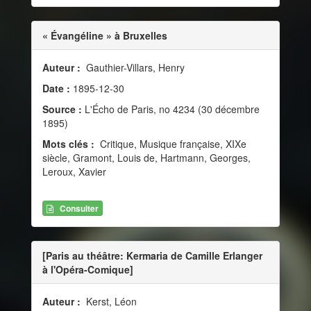
« Évangéline » à Bruxelles
Auteur :
Gauthier-Villars, Henry
Date :
1895-12-30
Source :
L'Écho de Paris, no 4234 (30 décembre
1895)
Mots clés :
Critique, Musique française, XIXe
siècle, Gramont, Louis de, Hartmann, Georges,
Leroux, Xavier
Consulter
[Paris au théâtre: Kermaria de Camille Erlanger
à l'Opéra-Comique]
Auteur :
Kerst, Léon