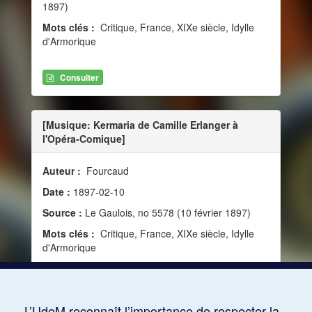
1897)
Mots clés :
Critique, France, XIXe siècle, Idylle
d'Armorique
Consulter
[Musique: Kermaria de Camille Erlanger à
l'Opéra-Comique]
Auteur :
Fourcaud
Date :
1897-02-10
Source :
Le Gaulois, no 5578 (10 février 1897)
Mots clés :
Critique, France, XIXe siècle, Idylle
d'Armorique
Consulter
L’UdeM reconnaît l’importance de respecter la