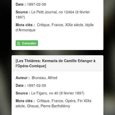
Date :
1897-02-09
Source :
Le Petit Journal, no 12464 (9 février
1897)
Mots clés :
Critique, France, XIXe siècle, Idylle
d'Armorique
Consulter
[Les Théâtres: Kermaria de Camille Erlanger à
l'Opéra-Comique]
Auteur :
Bruneau, Alfred
Date :
1897-02-09
Source :
Le Figaro, no 40 (9 février 1897)
Mots clés :
Critique, France, Opéra, Fin XIXe
siècle, Gheusi, Pierre-Barthélémy