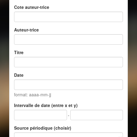
Cote auteur-trice
Auteur-trice
Titre
Date
format: aaaa-mm-jj
Intervalle de date (entre x et y)
-
Source périodique (choisir)