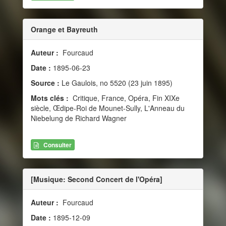
Orange et Bayreuth
Auteur :
Fourcaud
Date :
1895-06-23
Source :
Le Gaulois, no 5520 (23 juin 1895)
Mots clés :
Critique, France, Opéra, Fin XIXe
siècle, Œdipe-Roi de Mounet-Sully, L'Anneau du
Niebelung de Richard Wagner
Consulter
[Musique: Second Concert de l'Opéra]
Auteur :
Fourcaud
Date :
1895-12-09