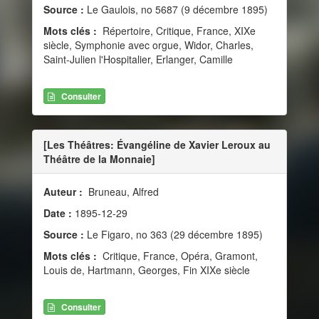
Source :
Le Gaulois, no 5687 (9 décembre 1895)
Mots clés :
Répertoire, Critique, France, XIXe
siècle, Symphonie avec orgue, Widor, Charles,
Saint-Julien l'Hospitalier, Erlanger, Camille
Consulter
[Les Théâtres: Évangéline de Xavier Leroux au
Théâtre de la Monnaie]
Auteur :
Bruneau, Alfred
Date :
1895-12-29
Source :
Le Figaro, no 363 (29 décembre 1895)
Mots clés :
Critique, France, Opéra, Gramont,
Louis de, Hartmann, Georges, Fin XIXe siècle
Consulter