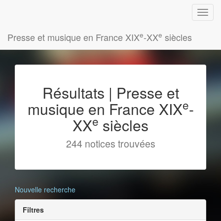
e
e
Presse et musique en France XIX
-XX
siècles
Résultats | Presse et
e
musique en France XIX
-
e
XX
siècles
244 notices trouvées
Nouvelle recherche
Filtres