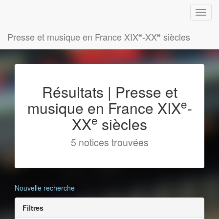
e
e
Presse et musique en France XIX
-XX
siècles
Résultats | Presse et
e
musique en France XIX
-
e
XX
siècles
5 notices trouvées
Nouvelle recherche
Filtres