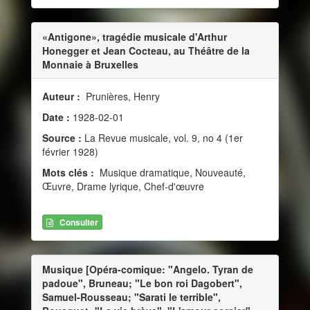
«Antigone», tragédie musicale d'Arthur
Honegger et Jean Cocteau, au Théâtre de la
Monnaie à Bruxelles
Auteur :
Prunières, Henry
Date :
1928-02-01
Source :
La Revue musicale, vol. 9, no 4 (1er
février 1928)
Mots clés :
Musique dramatique, Nouveauté,
Œuvre, Drame lyrique, Chef-d'œuvre
Consulter
Musique [Opéra-comique: "Angelo. Tyran de
padoue", Bruneau; "Le bon roi Dagobert",
Samuel-Rousseau; "Sarati le terrible",