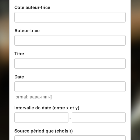
Cote auteur-trice
Auteur-trice
Titre
Date
format: aaaa-mm-jj
Intervalle de date (entre x et y)
-
Source périodique (choisir)