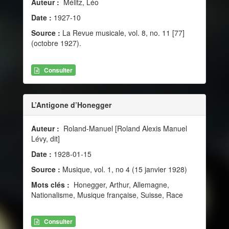
Auteur :
Mélitz, Léo
Date :
1927-10
Source :
La Revue musicale, vol. 8, no. 11 [77]
(octobre 1927).
Consulter
L’Antigone d’Honegger
Auteur :
Roland-Manuel [Roland Alexis Manuel
Lévy, dit]
Date :
1928-01-15
Source :
Musique, vol. 1, no 4 (15 janvier 1928)
Mots clés :
Honegger, Arthur, Allemagne,
Nationalisme, Musique française, Suisse, Race
Consulter