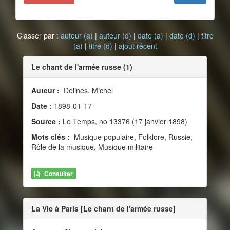
Classer par :
auteur (a)
|
auteur (d)
|
date (a)
|
date (d)
|
titre
(a)
|
titre (d)
|
ajout récent
Le chant de l'armée russe (1)
Auteur :
Delines, Michel
Date :
1898-01-17
Source :
Le Temps, no 13376 (17 janvier 1898)
Mots clés :
Musique populaire, Folklore, Russie,
Rôle de la musique, Musique militaire
Consulter
La Vie à Paris [Le chant de l'armée russe]