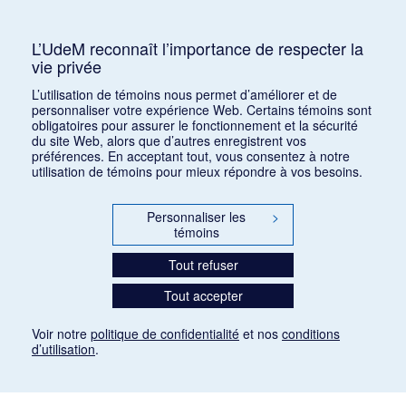
1944)
Mots clés :
Débat, Armée, Chant militaire
L’UdeM reconnaît l’importance de respecter la
vie privée
Consulter
L’utilisation de témoins nous permet d’améliorer et de
personnaliser votre expérience Web. Certains témoins sont
obligatoires pour assurer le fonctionnement et la sécurité
du site Web, alors que d’autres enregistrent vos
préférences. En acceptant tout, vous consentez à notre
utilisation de témoins pour mieux répondre à vos besoins.
Personnaliser les
>
témoins
Tout refuser
Tout accepter
Voir notre
politique de confidentialité
et nos
conditions
d’utilisation
.