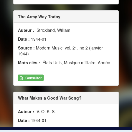
The Army Way Today
Auteur :
Strickland, William
Date :
1944-01
Source :
Modern Music, vol. 21, no 2 (janvier
1944)
Mots clés :
États-Unis, Musique militaire, Armée
Consulter
What Makes a Good War Song?
Auteur :
V. O. K. S.
Date :
1944-01
Source :
Modern Music, vol. 21, no 2 (janvier