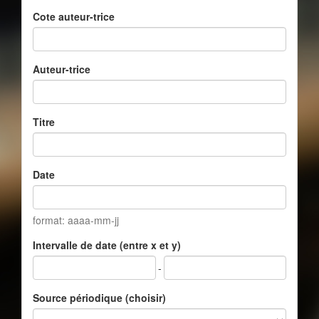
Cote auteur-trice
Auteur-trice
Titre
Date
format: aaaa-mm-jj
Intervalle de date (entre x et y)
-
Source périodique (choisir)