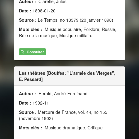
Auteur :
Claretie, Jules
Date :
1898-01-20
Source :
Le Temps, no 13379 (20 janvier 1898)
Mots clés :
Musique populaire, Folklore, Russie,
Rôle de la musique, Musique militaire
Consulter
Les théâtres [Bouffes: "L'armée des Vierges",
E. Pessard]
Auteur :
Hérold, André-Ferdinand
Date :
1902-11
Source :
Mercure de France, vol. 44, no 155
(novembre 1902)
Mots clés :
Musique dramatique, Critique