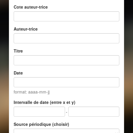
Cote auteur-trice
Auteur-trice
Titre
Date
format: aaaa-mm-jj
Intervalle de date (entre x et y)
-
Source périodique (choisir)