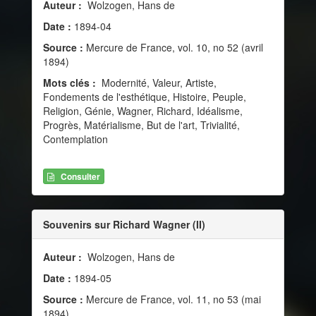
Auteur :
Wolzogen, Hans de
Date :
1894-04
Source :
Mercure de France, vol. 10, no 52 (avril
1894)
Mots clés :
Modernité, Valeur, Artiste,
Fondements de l'esthétique, Histoire, Peuple,
Religion, Génie, Wagner, Richard, Idéalisme,
Progrès, Matérialisme, But de l'art, Trivialité,
Contemplation
Consulter
Souvenirs sur Richard Wagner (II)
Auteur :
Wolzogen, Hans de
Date :
1894-05
Source :
Mercure de France, vol. 11, no 53 (mai
1894)