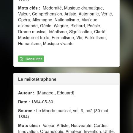
Mots clés :
Modernité, Musique dramatique,
Valeur, Compréhension, Artiste, Autonomie, Vérité,
Opéra, Allemagne, Nationalisme, Musique
allemande, Génie, Wagner, Richard, Poésie,
Drame musical, Idéalisme, Signification, Clarté,
Musique et texte, Formalisme, Vie, Patriotisme,
Humanisme, Musique vivante
Consulter
Le mélotétraphone
Auteur :
[Mangeot, Edouard]
Date :
1894-05-30
Source :
Le Monde musical, vol. 6, no2 (30 mai
1894)
Mots clés :
Valeur, Artiste, Nouveauté, Cordes,
Innovation, Organologie, Amateur, Invention, Utilité,