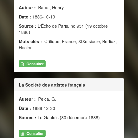
Auteur :
Bauer, Henry
Date :
1886-10-19
Source :
L'Écho de Paris, no 951 (19 octobre
1886)
Mots clés :
Critique, France, XIXe siècle, Berlioz,
Hector
Consulter
La Société des artistes français
Auteur :
Pelca, G.
Date :
1888-12-30
Source :
Le Gaulois (30 décembre 1888)
Consulter