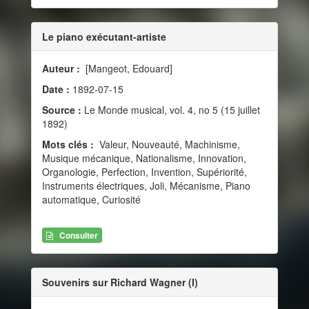
Le piano exécutant-artiste
Auteur :
[Mangeot, Edouard]
Date :
1892-07-15
Source :
Le Monde musical, vol. 4, no 5 (15 juillet
1892)
Mots clés :
Valeur, Nouveauté, Machinisme,
Musique mécanique, Nationalisme, Innovation,
Organologie, Perfection, Invention, Supériorité,
Instruments électriques, Joli, Mécanisme, Piano
automatique, Curiosité
Consulter
Souvenirs sur Richard Wagner (I)