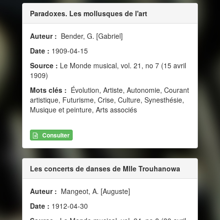
Paradoxes. Les mollusques de l'art
Auteur :
Bender, G. [Gabriel]
Date :
1909-04-15
Source :
Le Monde musical, vol. 21, no 7 (15 avril
1909)
Mots clés :
Évolution, Artiste, Autonomie, Courant
artistique, Futurisme, Crise, Culture, Synesthésie,
Musique et peinture, Arts associés
Consulter
Les concerts de danses de Mlle Trouhanowa
Auteur :
Mangeot, A. [Auguste]
Date :
1912-04-30