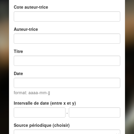
Cote auteur-trice
Auteur-trice
Titre
Date
format: aaaa-mm-jj
Intervalle de date (entre x et y)
-
Source périodique (choisir)