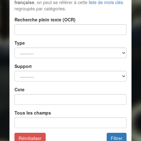
française
, on peut se référer à cette
liste de mots clés
regroupés par catégories.
Recherche plein texte (OCR)
Type
Support
Cote
Tous les champs
Réinitialiser
Filtrer