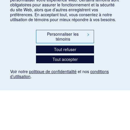
obligatoires pour assurer le fonctionnement et la sécurité
du site Web, alors que d’autres enregistrent vos
préférences. En acceptant tout, vous consentez à notre
utilisation de témoins pour mieux répondre à vos besoins.
Personnaliser les
>
témoins
Tout refuser
Tout accepter
Voir notre
politique de confidentialité
et nos
conditions
d’utilisation
.
Mention légale
Les articles de presse reproduits dans la banque de données sont libres de droits. Leur