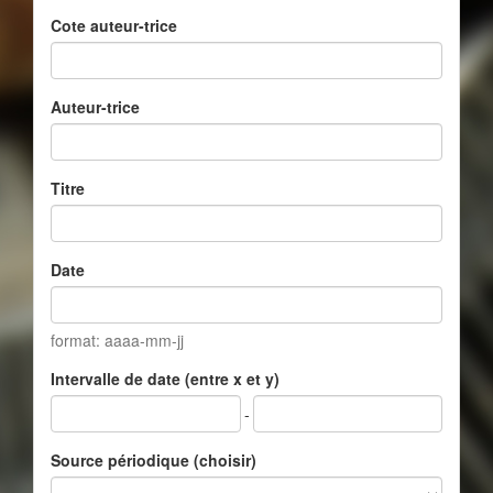
Cote auteur-trice
Auteur-trice
Titre
Date
format: aaaa-mm-jj
Intervalle de date (entre x et y)
-
Source périodique (choisir)