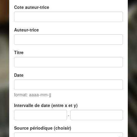
Cote auteur-trice
Auteur-trice
Titre
Date
format: aaaa-mm-jj
Intervalle de date (entre x et y)
-
Source périodique (choisir)