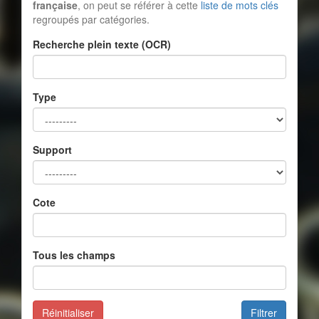
française
, on peut se référer à cette
liste de mots clés
regroupés par catégories.
Recherche plein texte (OCR)
Type
Support
Cote
Tous les champs
Réinitialiser
Filtrer