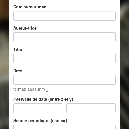
Cote auteur-trice
Auteur-trice
Titre
Date
format: aaaa-mm-jj
Intervalle de date (entre x et y)
-
Source périodique (choisir)