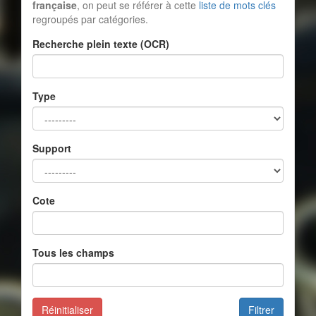
française
, on peut se référer à cette
liste de mots clés
regroupés par catégories.
Recherche plein texte (OCR)
Type
Support
Cote
Tous les champs
Réinitialiser
Filtrer