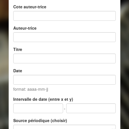
Cote auteur-trice
Auteur-trice
Titre
Date
format: aaaa-mm-jj
Intervalle de date (entre x et y)
-
Source périodique (choisir)