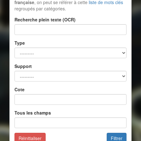
française
, on peut se référer à cette
liste de mots clés
regroupés par catégories.
Recherche plein texte (OCR)
Type
Support
Cote
Tous les champs
Réinitialiser
Filtrer