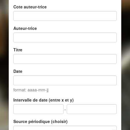
Cote auteur-trice
Auteur-trice
Titre
Date
format: aaaa-mm-jj
Intervalle de date (entre x et y)
-
Source périodique (choisir)