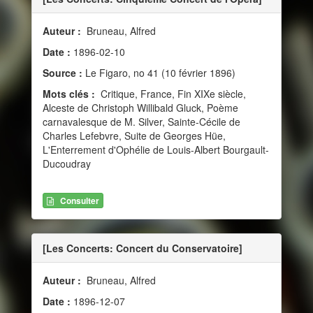
Auteur :
Bruneau, Alfred
Date :
1896-02-10
Source :
Le Figaro, no 41 (10 février 1896)
Mots clés :
Critique, France, Fin XIXe siècle,
Alceste de Christoph Willibald Gluck, Poème
carnavalesque de M. Silver, Sainte-Cécile de
Charles Lefebvre, Suite de Georges Hüe,
L'Enterrement d'Ophélie de Louis-Albert Bourgault-
Ducoudray
Consulter
[Les Concerts: Concert du Conservatoire]
Auteur :
Bruneau, Alfred
Date :
1896-12-07