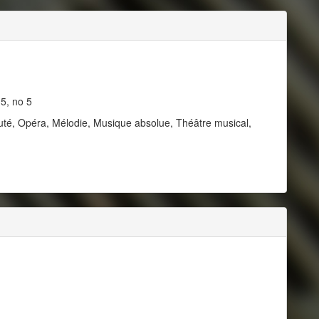
15, no 5
té, Opéra, Mélodie, Musique absolue, Théâtre musical,