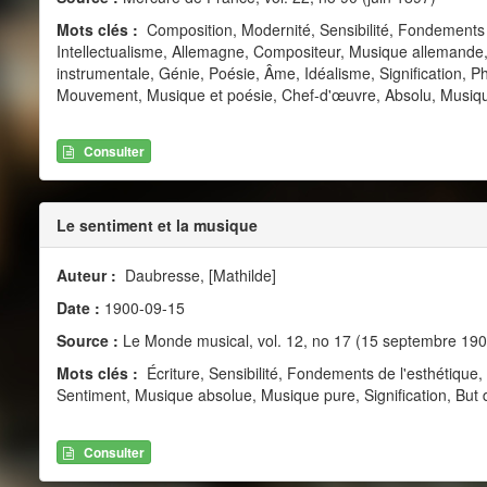
Mots clés :
Composition, Modernité, Sensibilité, Fondements d
Intellectualisme, Allemagne, Compositeur, Musique allemande, 
instrumentale, Génie, Poésie, Âme, Idéalisme, Signification, Ph
Mouvement, Musique et poésie, Chef-d'œuvre, Absolu, Musiqu
Consulter
Le sentiment et la musique
Auteur :
Daubresse, [Mathilde]
Date :
1900-09-15
Source :
Le Monde musical, vol. 12, no 17 (15 septembre 190
Mots clés :
Écriture, Sensibilité, Fondements de l'esthétiqu
Sentiment, Musique absolue, Musique pure, Signification, But d
Consulter