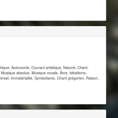
étique, Autonomie, Courant artistique, Naturel, Chant,
ité, Musique absolue, Musique vocale, Âme, Idéalisme,
versel, Immatérialité, Symbolisme, Chant grégorien, Raison,