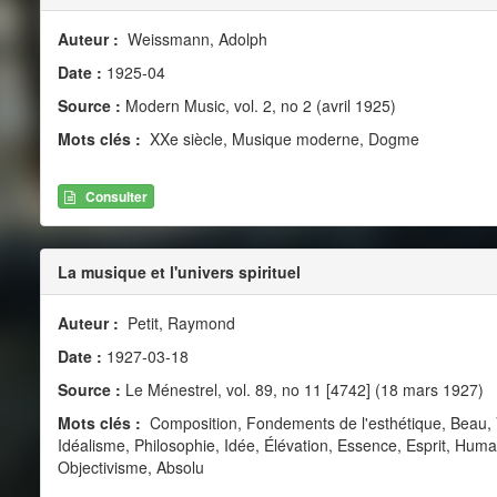
Auteur :
Weissmann, Adolph
Date :
1925-04
Source :
Modern Music, vol. 2, no 2 (avril 1925)
Mots clés :
XXe siècle, Musique moderne, Dogme
Consulter
La musique et l'univers spirituel
Auteur :
Petit, Raymond
Date :
1927-03-18
Source :
Le Ménestrel, vol. 89, no 11 [4742] (18 mars 1927)
Mots clés :
Composition, Fondements de l'esthétique, Beau, Vér
Idéalisme, Philosophie, Idée, Élévation, Essence, Esprit, Huma
Objectivisme, Absolu