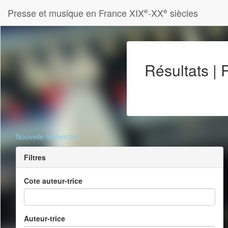
e
e
Presse et musique en France XIX
-XX
siècles
Résultats |
Nouvelle recherche
Filtres
Cote auteur-trice
Auteur-trice