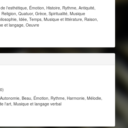
e l'esthétique, Émotion, Histoire, Rythme, Antiquité,
Religion, Quatuor, Grèce, Spiritualité, Musique
ilosophie, Idée, Temps, Musique et littérature, Raison,
e et langage, Oeuvre
0)
e, Autonomie, Beau, Émotion, Rythme, Harmonie, Mélodie,
e l'art, Musique et langage verbal