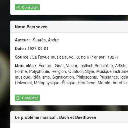
Consulter
Notre Beethoven
Auteur :
Suarès, André
Date :
1927-04-01
Source :
La Revue musicale, vol. 8, no 6 (1er avril 1927)
Mots clés :
Écriture, Goût, Valeur, Instinct, Sensibilité, Arti
Forme, Polyphonie, Religion, Quatuor, Style, Musique instrum
musique, Idéalisme, Signification, Philosophie, Puissance, Id
Universel, Métaphysique, Éthique, Héroïsme, Morale, Art et vie
Consulter
Le problème musical : Bach et Beethoven