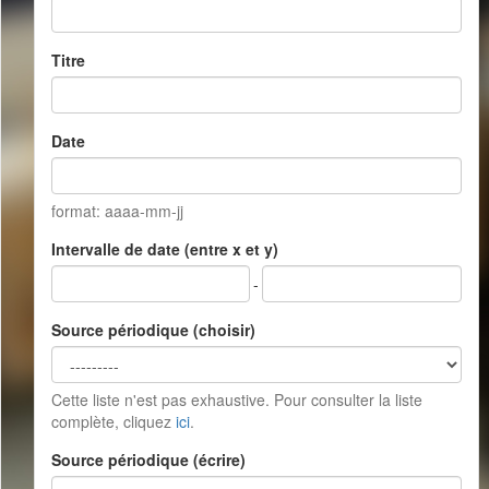
Titre
Date
format: aaaa-mm-jj
Intervalle de date (entre x et y)
-
Source périodique (choisir)
Cette liste n'est pas exhaustive. Pour consulter la liste
complète, cliquez
ici
.
Source périodique (écrire)