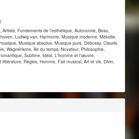
)
, Artiste, Fondements de l'esthétique, Autonomie, Beau,
hoven, Ludwig van, Harmonie, Musique moderne, Mélodie,
la musique, Musique absolue, Musique pure, Debussy, Claude,
ole, Wagnérisme, Air du temps, Novateur, Philosophie,
omantique, Sublime, Idéal, L'homme et l'œuvre,
 littérature, Règles, Homme, Fait musical, Art et vie, Divin,