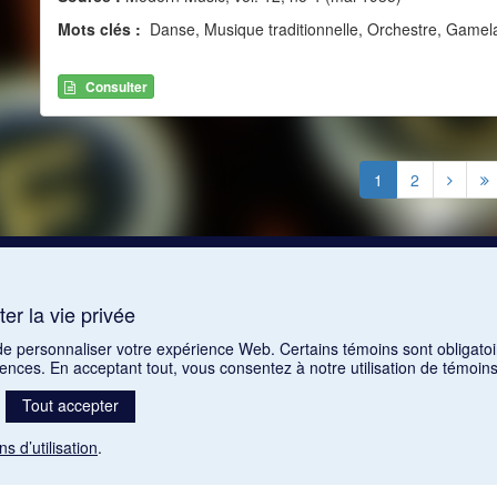
Mots clés :
Danse, Musique traditionnelle, Orchestre, Gamela
Consulter
1
2
er la vie privée
 de personnaliser votre expérience Web. Certains témoins sont obligatoi
rences. En acceptant tout, vous consentez à notre utilisation de témoi
Tout accepter
ns d’utilisation
.