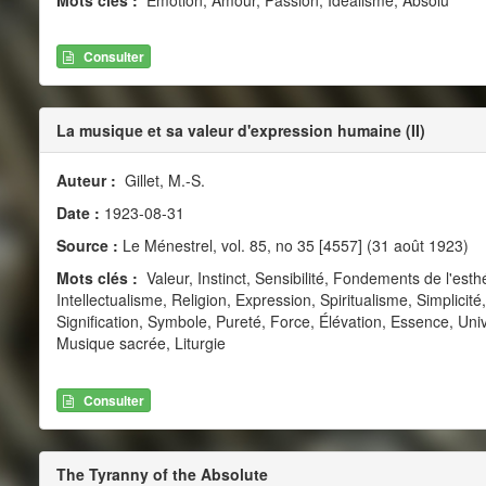
Consulter
La musique et sa valeur d'expression humaine (II)
Auteur :
Gillet, M.-S.
Date :
1923-08-31
Source :
Le Ménestrel, vol. 85, no 35 [4557] (31 août 1923)
Mots clés :
Valeur, Instinct, Sensibilité, Fondements de l'esth
Intellectualisme, Religion, Expression, Spiritualisme, Simplic
Signification, Symbole, Pureté, Force, Élévation, Essence, Uni
Musique sacrée, Liturgie
Consulter
The Tyranny of the Absolute