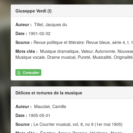
Giuseppe Verdi (I)
Auteur :
Tillet, Jacques du
Date :
1901-02-02
Source :
Revue politique et littéraire: Revue bleue, série 4, t. 
Mots clés :
Musique dramatique, Valeur, Autonomie, Nouveau
Musique vocale, Drame musical, Pureté, Musicalité, Originalité
Consulter
Délices et tortures de la musique
Auteur :
Mauclair, Camille
Date :
1905-05-01
Source :
Le Courrier musical, vol. 8, no 9 (1er mai 1905)
Mots clés :
Émotion, Amour, Passion, Idéalisme, Absolu