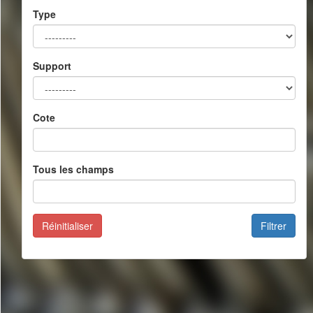
Type
Support
Cote
Tous les champs
Réinitialiser
Filtrer