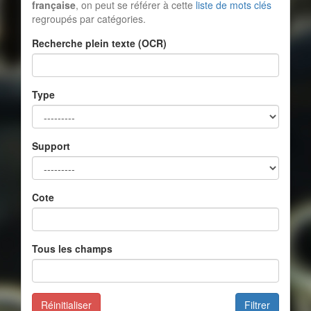
française
, on peut se référer à cette
liste de mots clés
regroupés par catégories.
Recherche plein texte (OCR)
Type
Support
Cote
Tous les champs
Réinitialiser
Filtrer