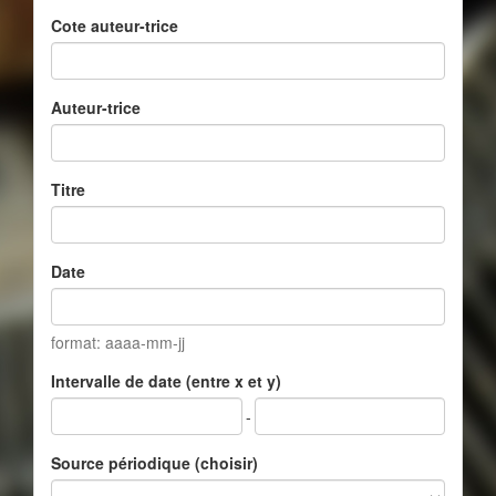
Cote auteur-trice
Auteur-trice
Titre
Date
format: aaaa-mm-jj
Intervalle de date (entre x et y)
-
Source périodique (choisir)