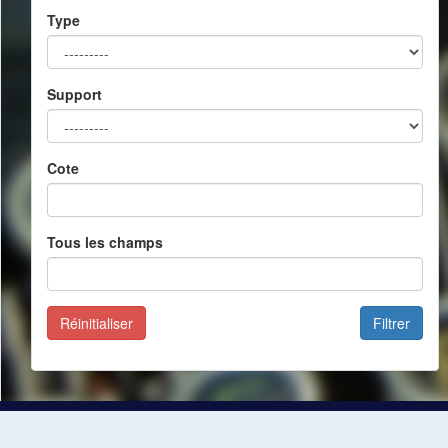
Type
Support
Cote
Tous les champs
Réinitialiser
Filtrer