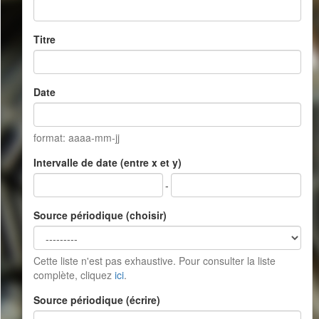
Titre
Date
format: aaaa-mm-jj
Intervalle de date (entre x et y)
-
Source périodique (choisir)
Cette liste n'est pas exhaustive. Pour consulter la liste
complète, cliquez
ici
.
Source périodique (écrire)