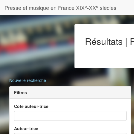
e
e
Presse et musique en France XIX
-XX
siècles
Résultats |
Nouvelle recherche
Filtres
Cote auteur-trice
Auteur-trice