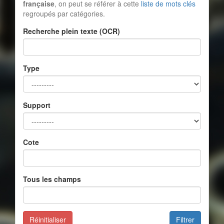
française
, on peut se référer à cette
liste de mots clés
regroupés par catégories.
Recherche plein texte (OCR)
Type
Support
Cote
Tous les champs
Réinitialiser
Filtrer