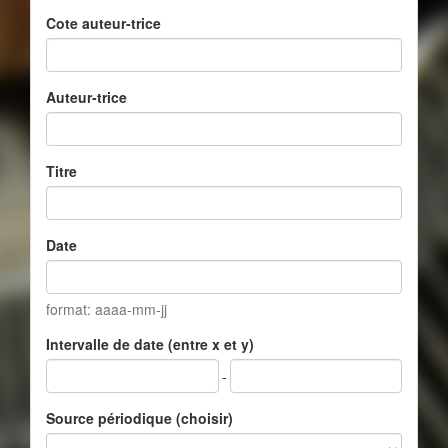
Cote auteur-trice
Auteur-trice
Titre
Date
format: aaaa-mm-jj
Intervalle de date (entre x et y)
-
Source périodique (choisir)