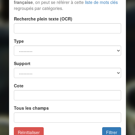
française
, on peut se référer à cette
liste de mots clés
regroupés par catégories.
Recherche plein texte (OCR)
Type
Support
Cote
Tous les champs
Réinitialiser
Filtrer