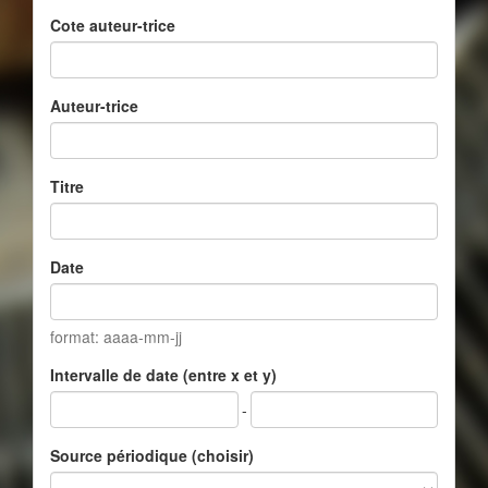
Cote auteur-trice
Auteur-trice
Titre
Date
format: aaaa-mm-jj
Intervalle de date (entre x et y)
-
Source périodique (choisir)