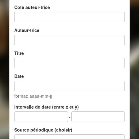
Cote auteur-trice
Auteur-trice
Titre
Date
format: aaaa-mm-jj
Intervalle de date (entre x et y)
-
Source périodique (choisir)