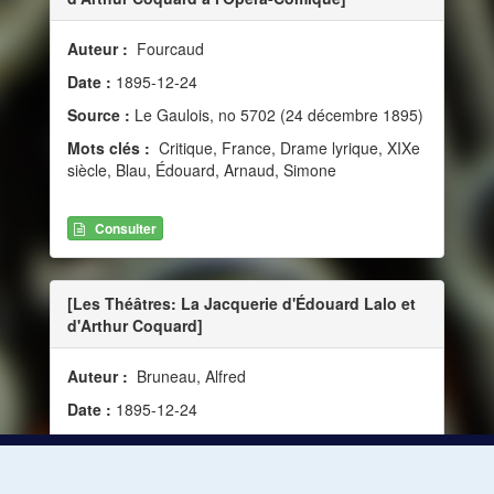
Auteur :
Fourcaud
Date :
1895-12-24
Source :
Le Gaulois, no 5702 (24 décembre 1895)
Mots clés :
Critique, France, Drame lyrique, XIXe
siècle, Blau, Édouard, Arnaud, Simone
Consulter
[Les Théâtres: La Jacquerie d'Édouard Lalo et
d'Arthur Coquard]
Auteur :
Bruneau, Alfred
Date :
1895-12-24
Source :
Le Figaro, no 358 (24 décembre 1895)
Mots clés :
Critique, France, Opéra, Blau,