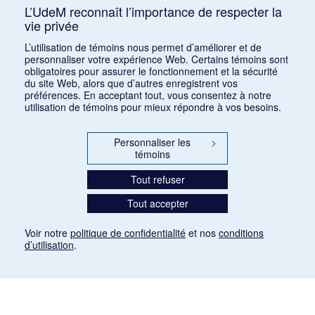
Édouard, Arnaud, Simone, Fin XIXe siècle
L’UdeM reconnaît l’importance de respecter la
vie privée
Consulter
L’utilisation de témoins nous permet d’améliorer et de
personnaliser votre expérience Web. Certains témoins sont
obligatoires pour assurer le fonctionnement et la sécurité
du site Web, alors que d’autres enregistrent vos
préférences. En acceptant tout, vous consentez à notre
utilisation de témoins pour mieux répondre à vos besoins.
Personnaliser les
>
témoins
Tout refuser
Tout accepter
Voir notre
politique de confidentialité
et nos
conditions
d’utilisation
.