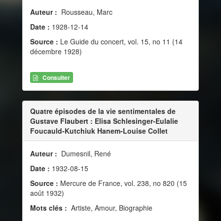
Auteur :
Rousseau, Marc
Date :
1928-12-14
Source :
Le Guide du concert, vol. 15, no 11 (14
décembre 1928)
Consulter
Quatre épisodes de la vie sentimentales de
Gustave Flaubert : Elisa Schlesinger-Eulalie
Foucauld-Kutchiuk Hanem-Louise Collet
Auteur :
Dumesnil, René
Date :
1932-08-15
Source :
Mercure de France, vol. 238, no 820 (15
août 1932)
Mots clés :
Artiste, Amour, Biographie