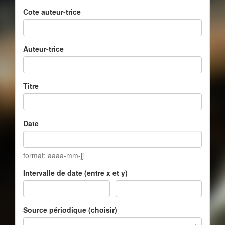
Cote auteur-trice
Auteur-trice
Titre
Date
format: aaaa-mm-jj
Intervalle de date (entre x et y)
-
Source périodique (choisir)