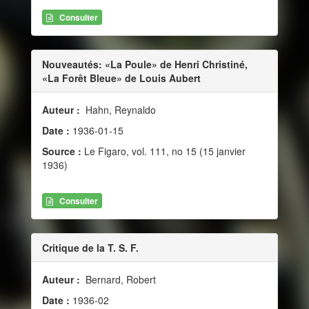
Consulter
Nouveautés: «La Poule» de Henri Christiné,
«La Forêt Bleue» de Louis Aubert
Auteur :
Hahn, Reynaldo
Date :
1936-01-15
Source :
Le Figaro, vol. 111, no 15 (15 janvier
1936)
Consulter
Critique de la T. S. F.
Auteur :
Bernard, Robert
Date :
1936-02