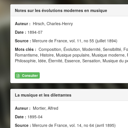
Notes sur les évolutions modernes en musique
Auteur :
Hirsch, Charles-Henry
Date :
1894-07
Source :
Mercure de France, vol. 11, no 55 (juillet 1894)
Mots clés :
Composition, Évolution, Modernité, Sensibilité, F
Romantisme, Histoire, Musique populaire, Musique moderne, F
Philosophie, Idée, Éternité, Essence, Sensation, Musique du p
Consulter
La musique et les dilettantes
Auteur :
Mortier, Alfred
Date :
1895-04
Source :
Mercure de France, vol. 14, no 64 (avril 1895)