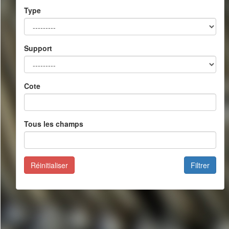
Type
Support
Cote
Tous les champs
Réinitialiser
Filtrer