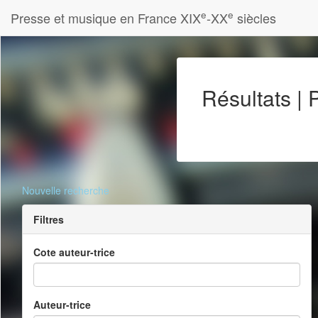
e
e
Presse et musique en France XIX
-XX
siècles
Résultats |
Nouvelle recherche
Filtres
Cote auteur-trice
Auteur-trice