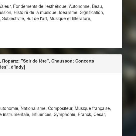
Valeur, Fondements de l'esthétique, Autonomie, Beau,
ession, Histoire de la musique, Idéalisme, Signification,
bjectivité, But de l'art, Musique et littérature,
, Ropartz; "Soir de fête", Chausson; Concerts
des", d'Indy]
Autonomie, Nationalisme, Compositeur, Musique française,
 instrumentale, Influences, Symphonie, Franck, César,