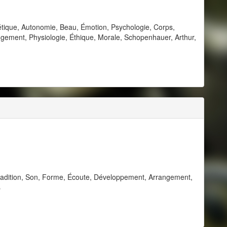
tique, Autonomie, Beau, Émotion, Psychologie, Corps,
 Jugement, Physiologie, Éthique, Morale, Schopenhauer, Arthur,
radition, Son, Forme, Écoute, Développement, Arrangement,
s