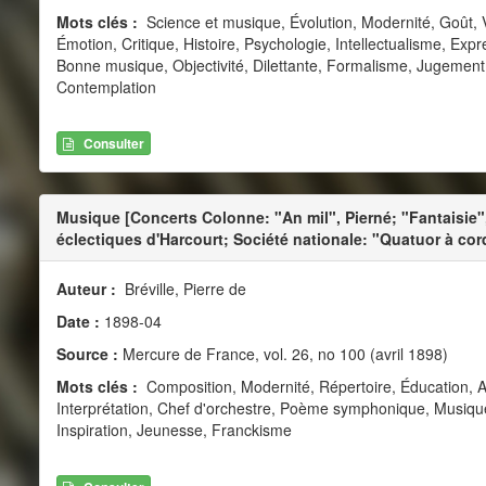
Mots clés :
Science et musique, Évolution, Modernité, Goût, 
Émotion, Critique, Histoire, Psychologie, Intellectualisme, Expr
Bonne musique, Objectivité, Dilettante, Formalisme, Jugement, Su
Contemplation
Consulter
Musique [Concerts Colonne: "An mil", Pierné; "Fantaisie"
éclectiques d'Harcourt; Société nationale: "Quatuor à cor
Auteur :
Bréville, Pierre de
Date :
1898-04
Source :
Mercure de France, vol. 26, no 100 (avril 1898)
Mots clés :
Composition, Modernité, Répertoire, Éducation, 
Interprétation, Chef d'orchestre, Poème symphonique, Musique
Inspiration, Jeunesse, Franckisme