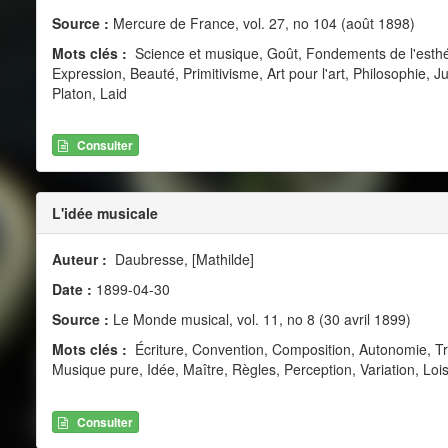
Source :
Mercure de France, vol. 27, no 104 (août 1898)
Mots clés :
Science et musique, Goût, Fondements de l'esthé
Expression, Beauté, Primitivisme, Art pour l'art, Philosophie,
Platon, Laid
Consulter
L'idée musicale
Auteur :
Daubresse, [Mathilde]
Date :
1899-04-30
Source :
Le Monde musical, vol. 11, no 8 (30 avril 1899)
Mots clés :
Écriture, Convention, Composition, Autonomie, T
Musique pure, Idée, Maître, Règles, Perception, Variation, Loi
Consulter