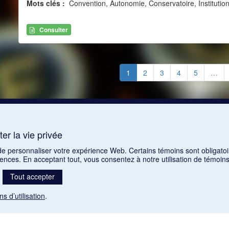
Mots clés :
Convention, Autonomie, Conservatoire, Instituti
Consulter
1
2
3
4
5
…
er la vie privée
 de personnaliser votre expérience Web. Certains témoins sont obligatoi
rences. En acceptant tout, vous consentez à notre utilisation de témoi
Tout accepter
ns d’utilisation
.