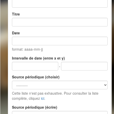
Titre
Date
format: aaaa-mm-jj
Intervalle de date (entre x et y)
-
Source périodique (choisir)
Cette liste n'est pas exhaustive. Pour consulter la liste
complète, cliquez
ici
.
Source périodique (écrire)