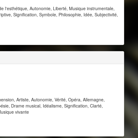
l'esthétique, Autonomie, Liberté, Musique instrumentale,
ive, Signification, Symbole, Philosophie, Idée, Subjectivité,
nsion, Artiste, Autonomie, Vérité, Opéra, Allemagne,
ie, Drame musical, Idéalisme, Signification, Clarté,
Musique vivante