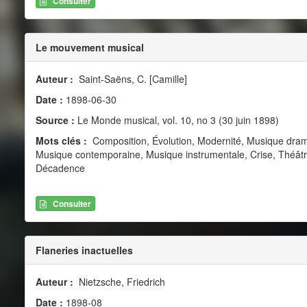
Consulter
Le mouvement musical
Auteur :
Saint-Saëns, C. [Camille]
Date :
1898-06-30
Source :
Le Monde musical, vol. 10, no 3 (30 juin 1898)
Mots clés :
Composition, Évolution, Modernité, Musique dram
Musique contemporaine, Musique instrumentale, Crise, Théâtr
Décadence
Consulter
Flaneries inactuelles
Auteur :
Nietzsche, Friedrich
Date :
1898-08