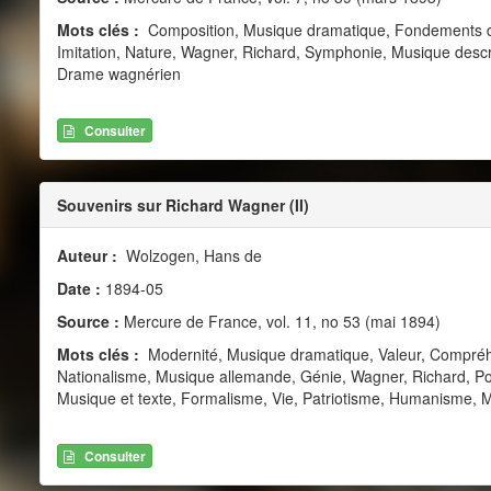
Mots clés :
Composition, Musique dramatique, Fondements de 
Imitation, Nature, Wagner, Richard, Symphonie, Musique descript
Drame wagnérien
Consulter
Souvenirs sur Richard Wagner (II)
Auteur :
Wolzogen, Hans de
Date :
1894-05
Source :
Mercure de France, vol. 11, no 53 (mai 1894)
Mots clés :
Modernité, Musique dramatique, Valeur, Compréhe
Nationalisme, Musique allemande, Génie, Wagner, Richard, Poés
Musique et texte, Formalisme, Vie, Patriotisme, Humanisme, 
Consulter