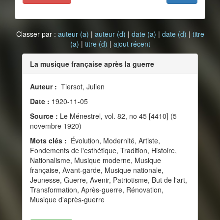
Classer par :
auteur (a)
|
auteur (d)
|
date (a)
|
date (d)
|
titre
(a)
|
titre (d)
|
ajout récent
La musique française après la guerre
Auteur :
Tiersot, Julien
Date :
1920-11-05
Source :
Le Ménestrel, vol. 82, no 45 [4410] (5
novembre 1920)
Mots clés :
Évolution, Modernité, Artiste,
Fondements de l'esthétique, Tradition, Histoire,
Nationalisme, Musique moderne, Musique
française, Avant-garde, Musique nationale,
Jeunesse, Guerre, Avenir, Patriotisme, But de l'art,
Transformation, Après-guerre, Rénovation,
Musique d'après-guerre