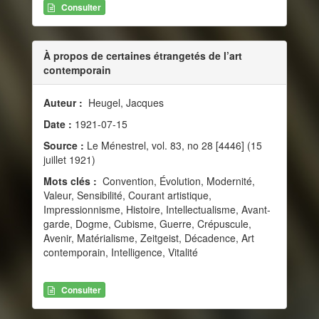
Consulter
À propos de certaines étrangetés de l’art
contemporain
Auteur :
Heugel, Jacques
Date :
1921-07-15
Source :
Le Ménestrel, vol. 83, no 28 [4446] (15
juillet 1921)
Mots clés :
Convention, Évolution, Modernité,
Valeur, Sensibilité, Courant artistique,
Impressionnisme, Histoire, Intellectualisme, Avant-
garde, Dogme, Cubisme, Guerre, Crépuscule,
Avenir, Matérialisme, Zeitgeist, Décadence, Art
contemporain, Intelligence, Vitalité
Consulter