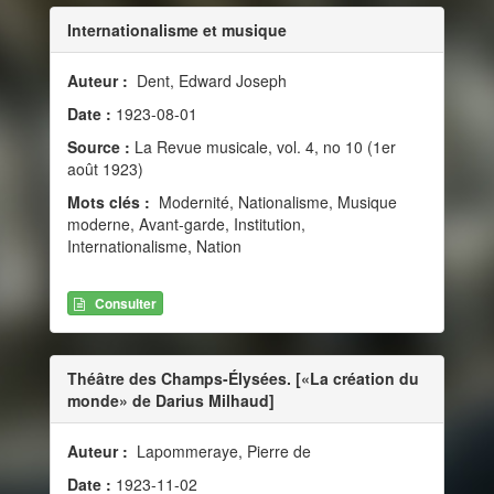
Internationalisme et musique
Auteur :
Dent, Edward Joseph
Date :
1923-08-01
Source :
La Revue musicale, vol. 4, no 10 (1er
août 1923)
Mots clés :
Modernité, Nationalisme, Musique
moderne, Avant-garde, Institution,
Internationalisme, Nation
Consulter
Théâtre des Champs-Élysées. [«La création du
monde» de Darius Milhaud]
Auteur :
Lapommeraye, Pierre de
Date :
1923-11-02