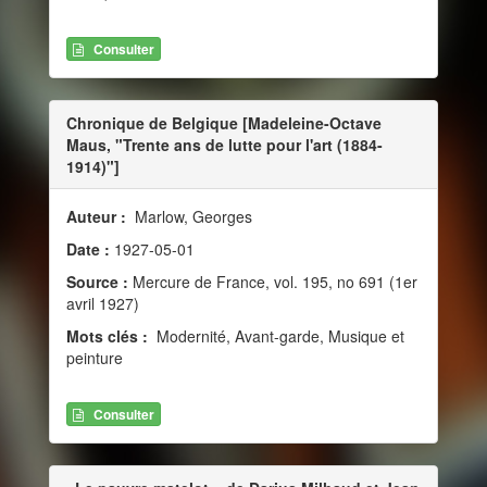
Consulter
Chronique de Belgique [Madeleine-Octave
Maus, "Trente ans de lutte pour l'art (1884-
1914)"]
Auteur :
Marlow, Georges
Date :
1927-05-01
Source :
Mercure de France, vol. 195, no 691 (1er
avril 1927)
Mots clés :
Modernité, Avant-garde, Musique et
peinture
Consulter