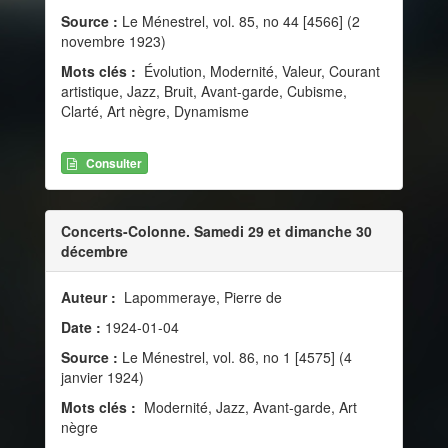
Source :
Le Ménestrel, vol. 85, no 44 [4566] (2
novembre 1923)
Mots clés :
Évolution, Modernité, Valeur, Courant
artistique, Jazz, Bruit, Avant-garde, Cubisme,
Clarté, Art nègre, Dynamisme
Consulter
Concerts-Colonne. Samedi 29 et dimanche 30
décembre
Auteur :
Lapommeraye, Pierre de
Date :
1924-01-04
Source :
Le Ménestrel, vol. 86, no 1 [4575] (4
janvier 1924)
Mots clés :
Modernité, Jazz, Avant-garde, Art
nègre