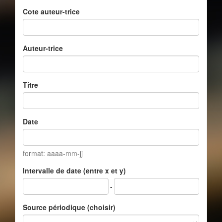
Cote auteur-trice
Auteur-trice
Titre
Date
format: aaaa-mm-jj
Intervalle de date (entre x et y)
-
Source périodique (choisir)