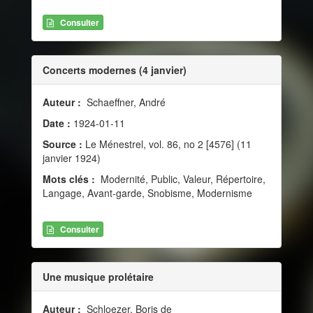
Consulter
Concerts modernes (4 janvier)
Auteur :
Schaeffner, André
Date :
1924-01-11
Source :
Le Ménestrel, vol. 86, no 2 [4576] (11
janvier 1924)
Mots clés :
Modernité, Public, Valeur, Répertoire,
Langage, Avant-garde, Snobisme, Modernisme
Consulter
Une musique prolétaire
Auteur :
Schloezer, Boris de