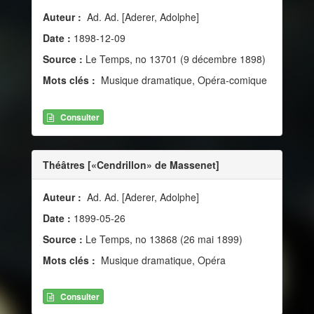
Auteur :
Ad. Ad. [Aderer, Adolphe]
Date :
1898-12-09
Source :
Le Temps, no 13701 (9 décembre 1898)
Mots clés :
Musique dramatique, Opéra-comique
Consulter
Théâtres [«Cendrillon» de Massenet]
Auteur :
Ad. Ad. [Aderer, Adolphe]
Date :
1899-05-26
Source :
Le Temps, no 13868 (26 mai 1899)
Mots clés :
Musique dramatique, Opéra
Consulter