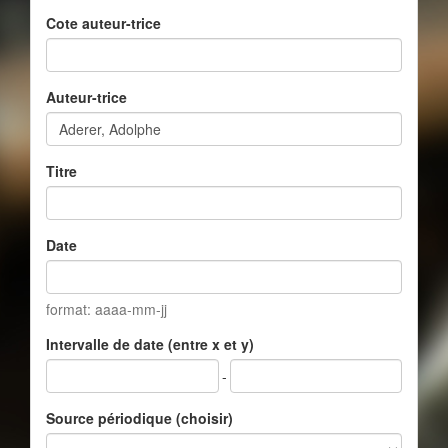
Cote auteur-trice
Auteur-trice
Titre
Date
format: aaaa-mm-jj
Intervalle de date (entre x et y)
-
Source périodique (choisir)