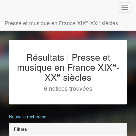
e
e
Presse et musique en France XIX
-XX
siècles
Résultats | Presse et
e
musique en France XIX
-
e
XX
siècles
6 notices trouvées
Nouvelle recherche
Filtres