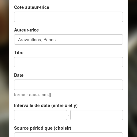
Cote auteur-trice
Auteur-trice
Titre
Date
format: aaaa-mm-jj
Intervalle de date (entre x et y)
-
Source périodique (choisir)