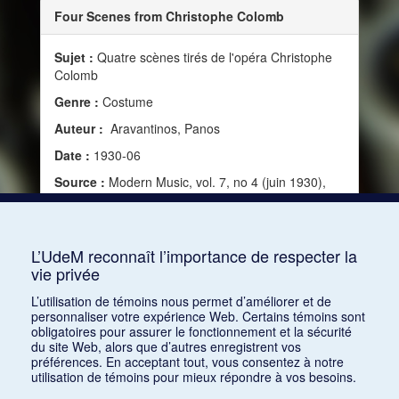
Four Scenes from Christophe Colomb
Sujet :
Quatre scènes tirés de l'opéra Christophe
Colomb
Genre :
Costume
Auteur :
Aravantinos, Panos
Date :
1930-06
Source :
Modern Music, vol. 7, no 4 (juin 1930),
22-23
Mots clés :
XXe siècle, Milhaud, Darius, Claudel,
Paul
L’UdeM reconnaît l’importance de respecter la
vie privée
Consulter
L’utilisation de témoins nous permet d’améliorer et de
personnaliser votre expérience Web. Certains témoins sont
obligatoires pour assurer le fonctionnement et la sécurité
du site Web, alors que d’autres enregistrent vos
préférences. En acceptant tout, vous consentez à notre
utilisation de témoins pour mieux répondre à vos besoins.