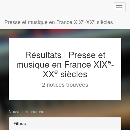
e
e
Presse et musique en France XIX
-XX
siècles
Résultats | Presse et
e
musique en France XIX
-
e
XX
siècles
2 notices trouvées
Nouvelle recherche
Filtres