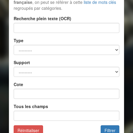
française
, on peut se référer à cette
liste de mots clés
regroupés par catégories.
Recherche plein texte (OCR)
Type
Support
Cote
Tous les champs
Réinitialiser
Filtrer