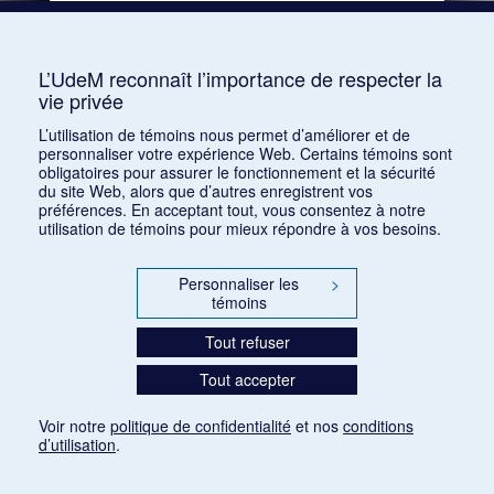
Mots clés :
Clavier, Mozart, Maria-Anna, Mozart,
Léopold, Mozart, Anna-Maria, Mozart, Wolfgang
Amadeus
L’UdeM reconnaît l’importance de respecter la
vie privée
Consulter
L’utilisation de témoins nous permet d’améliorer et de
personnaliser votre expérience Web. Certains témoins sont
obligatoires pour assurer le fonctionnement et la sécurité
du site Web, alors que d’autres enregistrent vos
préférences. En acceptant tout, vous consentez à notre
utilisation de témoins pour mieux répondre à vos besoins.
Personnaliser les
>
témoins
Tout refuser
Tout accepter
Voir notre
politique de confidentialité
et nos
conditions
d’utilisation
.