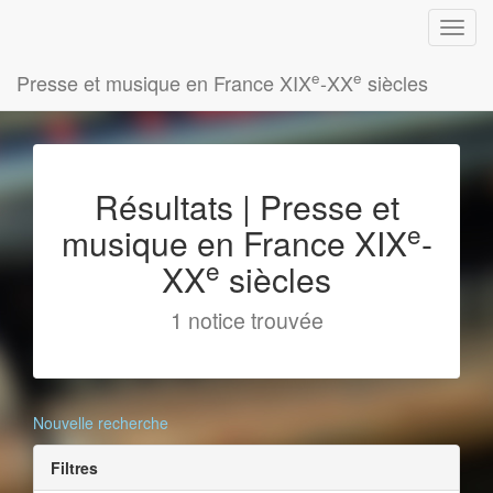
e
e
Presse et musique en France XIX
-XX
siècles
Résultats | Presse et
e
musique en France XIX
-
e
XX
siècles
1 notice trouvée
Nouvelle recherche
Filtres