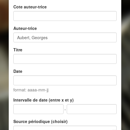
Cote auteur-trice
Auteur-trice
Titre
Date
format: aaaa-mm-jj
Intervalle de date (entre x et y)
-
Source périodique (choisir)