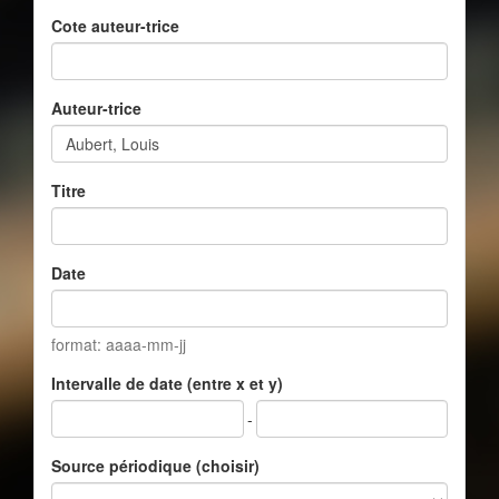
Cote auteur-trice
Auteur-trice
Titre
Date
format: aaaa-mm-jj
Intervalle de date (entre x et y)
-
Source périodique (choisir)