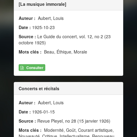
[La musique immorale]
Auteur :
Aubert, Louis
Date :
1925-10-23
Source :
Le Guide du concert, vol. 12, no 2 (23
octobre 1925)
Mots clés :
Beau, Éthique, Morale
Consulter
Concerts et récitals
Auteur :
Aubert, Louis
Date :
1926-01-15
Source :
Revue Pleyel, no 28 (15 janvier 1926)
Mots clés :
Modernité, Goût, Courant artistique,
Nouveauté, Critique, Intellectualisme, Renouveau,