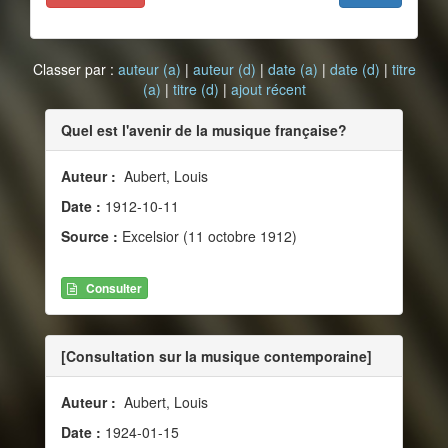
Classer par :
auteur (a)
|
auteur (d)
|
date (a)
|
date (d)
|
titre
(a)
|
titre (d)
|
ajout récent
Quel est l'avenir de la musique française?
Auteur :
Aubert, Louis
Date :
1912-10-11
Source :
Excelsior (11 octobre 1912)
Consulter
[Consultation sur la musique contemporaine]
Auteur :
Aubert, Louis
Date :
1924-01-15