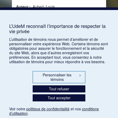
Auteur :
Aubert, Louis
Date :
1939-01-14
Source :
Le Journal (14 janvier 1939)
L’UdeM reconnaît l’importance de respecter la
vie privée
Consulter
L’utilisation de témoins nous permet d’améliorer et de
personnaliser votre expérience Web. Certains témoins sont
obligatoires pour assurer le fonctionnement et la sécurité
du site Web, alors que d’autres enregistrent vos
préférences. En acceptant tout, vous consentez à notre
utilisation de témoins pour mieux répondre à vos besoins.
Personnaliser les
>
témoins
Tout refuser
Tout accepter
Voir notre
politique de confidentialité
et nos
conditions
d’utilisation
.