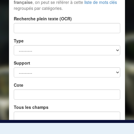
française
, on peut se référer à cette
liste de mots clés
regroupés par catégories.
Recherche plein texte (OCR)
Type
Support
Cote
Tous les champs
Réinitialiser
Filtrer