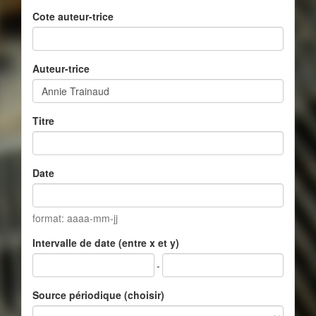
Cote auteur-trice
Auteur-trice
Titre
Date
format: aaaa-mm-jj
Intervalle de date (entre x et y)
-
Source périodique (choisir)