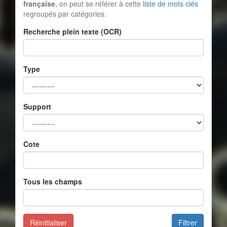
française
, on peut se référer à cette
liste de mots clés
regroupés par catégories.
Recherche plein texte (OCR)
Type
Support
Cote
Tous les champs
Réinitialiser
Filtrer