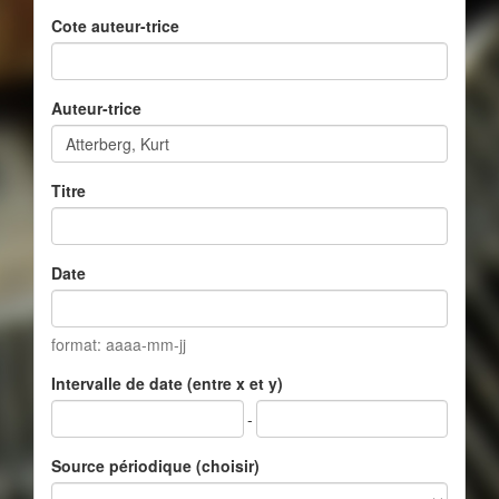
Cote auteur-trice
Auteur-trice
Titre
Date
format: aaaa-mm-jj
Intervalle de date (entre x et y)
-
Source périodique (choisir)