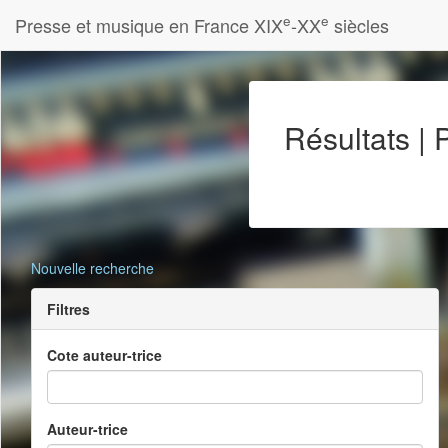
e
e
Presse et musique en France XIX
-XX
siècles
Résultats |
Nouvelle recherche
Filtres
Cote auteur-trice
Auteur-trice