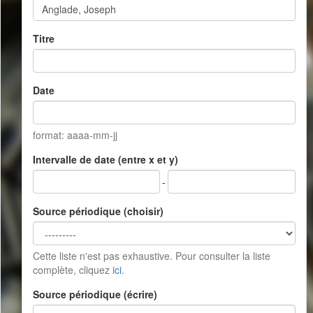
Titre
Date
format: aaaa-mm-jj
Intervalle de date (entre x et y)
-
Source périodique (choisir)
Cette liste n'est pas exhaustive. Pour consulter la liste
complète, cliquez
ici
.
Source périodique (écrire)