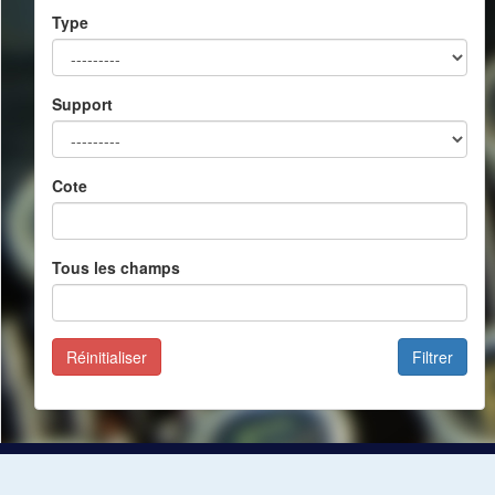
Type
Support
Cote
Tous les champs
Réinitialiser
Filtrer