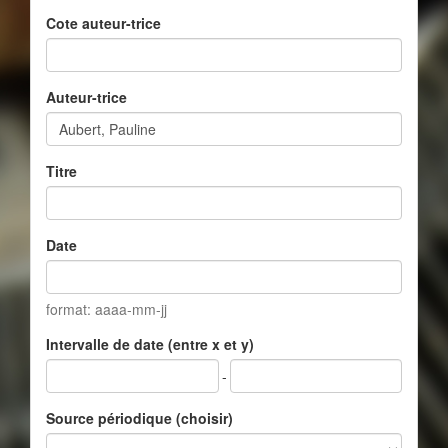
Cote auteur-trice
Auteur-trice
Titre
Date
format: aaaa-mm-jj
Intervalle de date (entre x et y)
-
Source périodique (choisir)