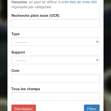
française
, on peut se référer à cette
liste de mots clés
regroupés par catégories.
Recherche plein texte (OCR)
Type
Support
Cote
Tous les champs
Réinitialiser
Filtrer