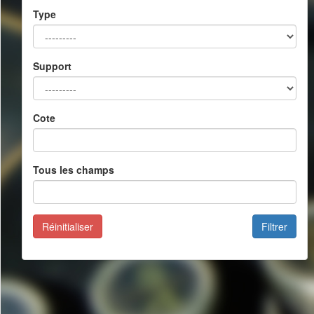
Type
Support
Cote
Tous les champs
Réinitialiser
Filtrer