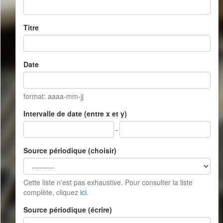
Titre
Date
format: aaaa-mm-jj
Intervalle de date (entre x et y)
-
Source périodique (choisir)
Cette liste n'est pas exhaustive. Pour consulter la liste
complète, cliquez
ici
.
Source périodique (écrire)