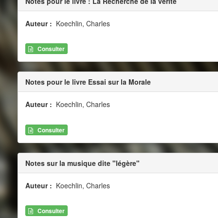
Notes pour le livre : La Recherche de la vérité
Auteur :
Koechlin, Charles
Consulter
Notes pour le livre Essai sur la Morale
Auteur :
Koechlin, Charles
Consulter
Notes sur la musique dite "légère"
Auteur :
Koechlin, Charles
Consulter