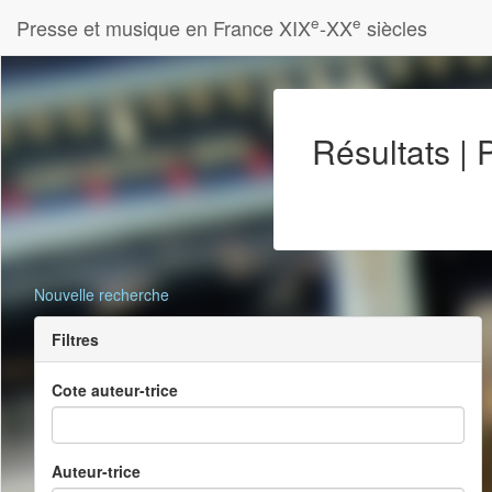
e
e
Presse et musique en France XIX
-XX
siècles
Résultats |
Nouvelle recherche
Filtres
Cote auteur-trice
Auteur-trice