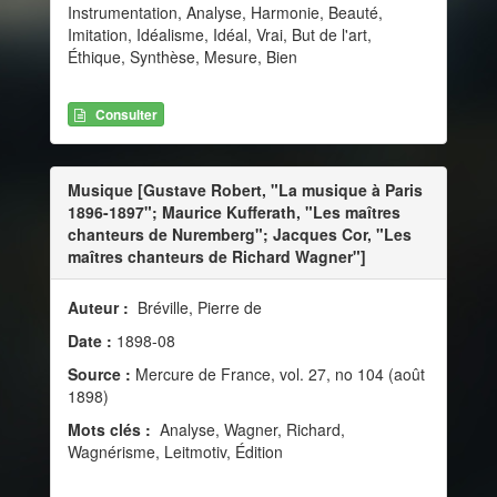
Instrumentation, Analyse, Harmonie, Beauté,
Imitation, Idéalisme, Idéal, Vrai, But de l'art,
Éthique, Synthèse, Mesure, Bien
Consulter
Musique [Gustave Robert, "La musique à Paris
1896-1897"; Maurice Kufferath, "Les maîtres
chanteurs de Nuremberg"; Jacques Cor, "Les
maîtres chanteurs de Richard Wagner"]
Auteur :
Bréville, Pierre de
Date :
1898-08
Source :
Mercure de France, vol. 27, no 104 (août
1898)
Mots clés :
Analyse, Wagner, Richard,
Wagnérisme, Leitmotiv, Édition