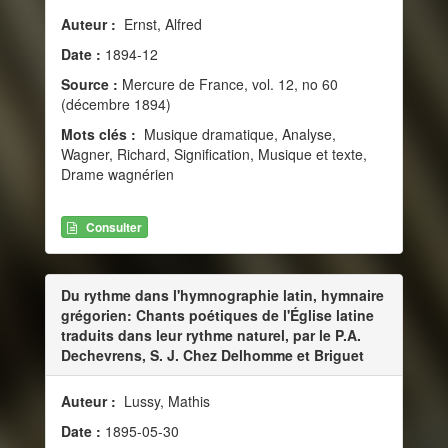
Auteur :
Ernst, Alfred
Date :
1894-12
Source :
Mercure de France, vol. 12, no 60
(décembre 1894)
Mots clés :
Musique dramatique, Analyse,
Wagner, Richard, Signification, Musique et texte,
Drame wagnérien
Consulter
Du rythme dans l'hymnographie latin, hymnaire
grégorien: Chants poétiques de l'Église latine
traduits dans leur rythme naturel, par le P.A.
Dechevrens, S. J. Chez Delhomme et Briguet
Auteur :
Lussy, Mathis
Date :
1895-05-30