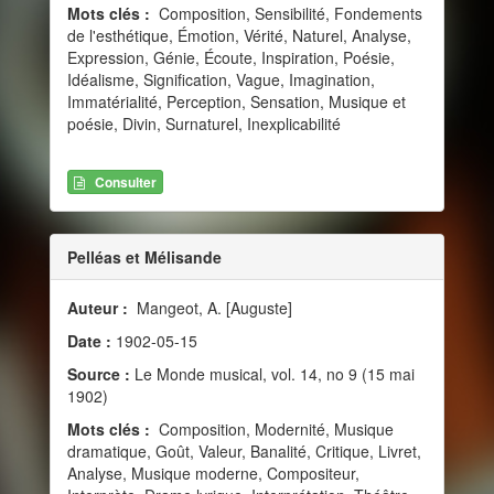
Mots clés :
Composition, Sensibilité, Fondements
de l'esthétique, Émotion, Vérité, Naturel, Analyse,
Expression, Génie, Écoute, Inspiration, Poésie,
Idéalisme, Signification, Vague, Imagination,
Immatérialité, Perception, Sensation, Musique et
poésie, Divin, Surnaturel, Inexplicabilité
Consulter
Pelléas et Mélisande
Auteur :
Mangeot, A. [Auguste]
Date :
1902-05-15
Source :
Le Monde musical, vol. 14, no 9 (15 mai
1902)
Mots clés :
Composition, Modernité, Musique
dramatique, Goût, Valeur, Banalité, Critique, Livret,
Analyse, Musique moderne, Compositeur,