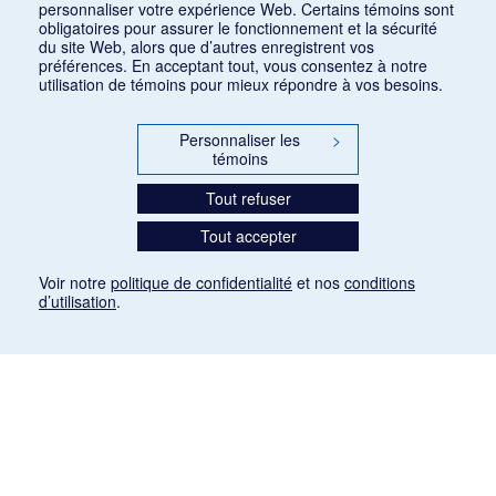
personnaliser votre expérience Web. Certains témoins sont
obligatoires pour assurer le fonctionnement et la sécurité
du site Web, alors que d’autres enregistrent vos
préférences. En acceptant tout, vous consentez à notre
utilisation de témoins pour mieux répondre à vos besoins.
Personnaliser les
>
témoins
Tout refuser
Tout accepter
Voir notre
politique de confidentialité
et nos
conditions
d’utilisation
.
Mention légale
Les articles de presse reproduits dans la banque de données sont libres de droits. Leur