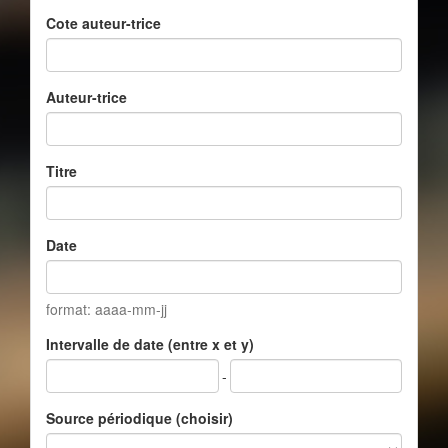
Cote auteur-trice
Auteur-trice
Titre
Date
format: aaaa-mm-jj
Intervalle de date (entre x et y)
-
Source périodique (choisir)