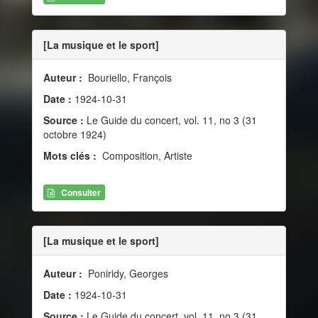
[La musique et le sport]
Auteur :
Bouriello, François
Date :
1924-10-31
Source :
Le Guide du concert, vol. 11, no 3 (31
octobre 1924)
Mots clés :
Composition, Artiste
Consulter
[La musique et le sport]
Auteur :
Poniridy, Georges
Date :
1924-10-31
Source :
Le Guide du concert, vol. 11, no 3 (31