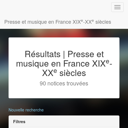
e
e
Presse et musique en France XIX
-XX
siècles
Résultats | Presse et
e
musique en France XIX
-
e
XX
siècles
90 notices trouvées
Nouvelle recherche
Filtres