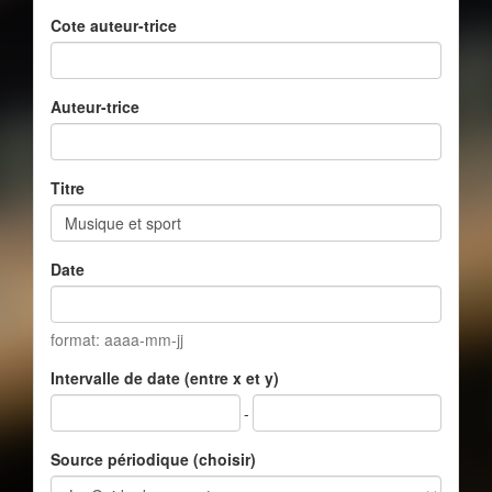
Cote auteur-trice
Auteur-trice
Titre
Date
format: aaaa-mm-jj
Intervalle de date (entre x et y)
-
Source périodique (choisir)