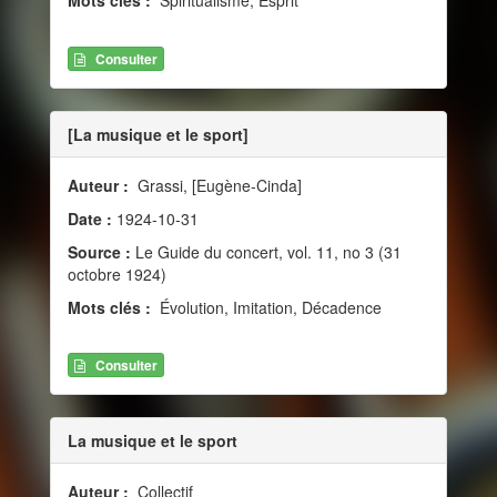
Mots clés :
Spiritualisme, Esprit
Consulter
[La musique et le sport]
Auteur :
Grassi, [Eugène-Cinda]
Date :
1924-10-31
Source :
Le Guide du concert, vol. 11, no 3 (31
octobre 1924)
Mots clés :
Évolution, Imitation, Décadence
Consulter
La musique et le sport
Auteur :
Collectif