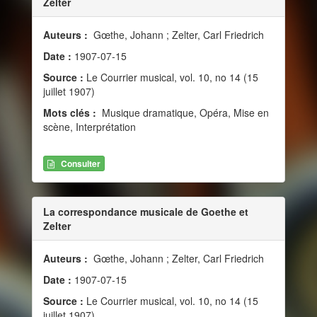
Zelter
Auteurs :
Gœthe, Johann ; Zelter, Carl Friedrich
Date :
1907-07-15
Source :
Le Courrier musical, vol. 10, no 14 (15
juillet 1907)
Mots clés :
Musique dramatique, Opéra, Mise en
scène, Interprétation
Consulter
La correspondance musicale de Goethe et
Zelter
Auteurs :
Gœthe, Johann ; Zelter, Carl Friedrich
Date :
1907-07-15
Source :
Le Courrier musical, vol. 10, no 14 (15
juillet 1907)