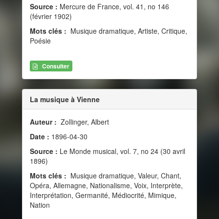
Source :
Mercure de France, vol. 41, no 146
(février 1902)
Mots clés :
Musique dramatique, Artiste, Critique,
Poésie
Consulter
La musique à Vienne
Auteur :
Zollinger, Albert
Date :
1896-04-30
Source :
Le Monde musical, vol. 7, no 24 (30 avril
1896)
Mots clés :
Musique dramatique, Valeur, Chant,
Opéra, Allemagne, Nationalisme, Voix, Interprète,
Interprétation, Germanité, Médiocrité, Mimique,
Nation