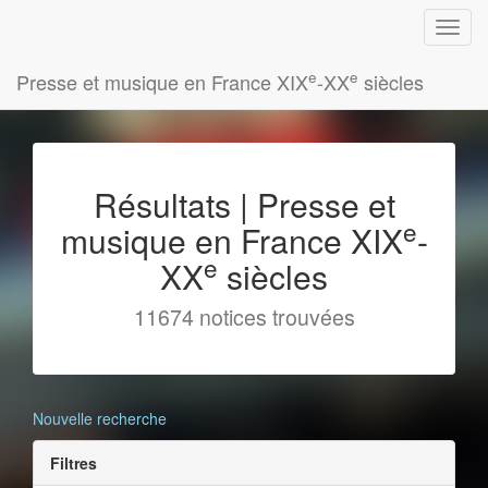
e
e
Presse et musique en France XIX
-XX
siècles
Résultats | Presse et
e
musique en France XIX
-
e
XX
siècles
11674 notices trouvées
Nouvelle recherche
Filtres