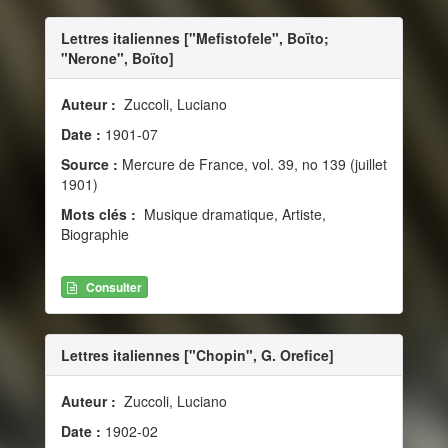
Lettres italiennes ["Mefistofele", Boïto;
"Nerone", Boïto]
Auteur :
Zuccoli, Luciano
Date :
1901-07
Source :
Mercure de France, vol. 39, no 139 (juillet
1901)
Mots clés :
Musique dramatique, Artiste,
Biographie
Consulter
Lettres italiennes ["Chopin", G. Orefice]
Auteur :
Zuccoli, Luciano
Date :
1902-02