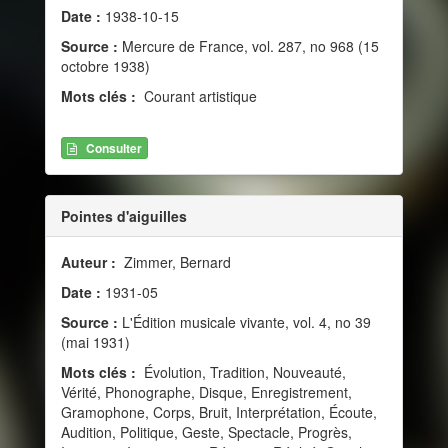
Date :
1938-10-15
Source :
Mercure de France, vol. 287, no 968 (15
octobre 1938)
Mots clés :
Courant artistique
Consulter
Pointes d'aiguilles
Auteur :
Zimmer, Bernard
Date :
1931-05
Source :
L'Édition musicale vivante, vol. 4, no 39
(mai 1931)
Mots clés :
Évolution, Tradition, Nouveauté,
Vérité, Phonographe, Disque, Enregistrement,
Gramophone, Corps, Bruit, Interprétation, Écoute,
Audition, Politique, Geste, Spectacle, Progrès,