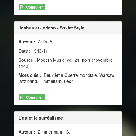
Consulter
Joshua at Jericho - Soviet Style
Auteur :
Zolin, A.
Date :
1943-11
Source :
Modern Music, vol. 21, no 1 (novembre
1943)
Mots clés :
Deuxième Guerre mondiale, Warsaw
jazz band, Himmelfarb, Leon
Consulter
L'art et le surréalisme
Auteur :
Zimmermann, C.