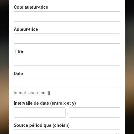
Cote auteur-trice
Auteur-trice
Titre
Date
format: aaaa-mm-jj
Intervalle de date (entre x et y)
-
Source périodique (choisir)