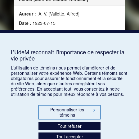
Auteur :
A. V. [Vallette, Alfred]
Date :
1923-07-15
Source :
Mercure de France, vol. 165, no 602 (15
juillet 1923)
Mots clés :
Artiste, Biographie
L’UdeM reconnaît l’importance de respecter la
vie privée
Consulter
L’utilisation de témoins nous permet d’améliorer et de
personnaliser votre expérience Web. Certains témoins sont
obligatoires pour assurer le fonctionnement et la sécurité
du site Web, alors que d’autres enregistrent vos
préférences. En acceptant tout, vous consentez à notre
utilisation de témoins pour mieux répondre à vos besoins.
Personnaliser les
>
témoins
Tout refuser
Tout accepter