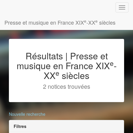
e
e
Presse et musique en France XIX
-XX
siècles
Résultats | Presse et
e
musique en France XIX
-
e
XX
siècles
2 notices trouvées
Nouvelle recherche
Filtres