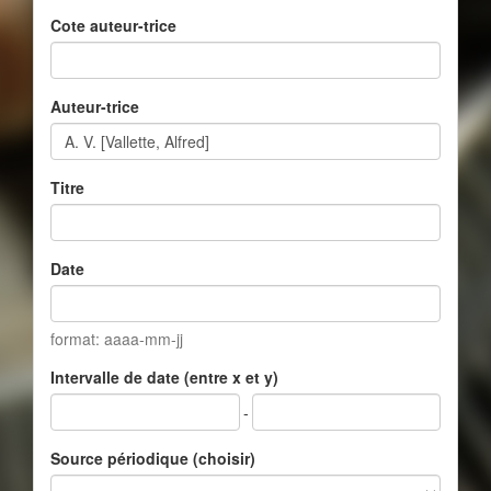
Cote auteur-trice
Auteur-trice
Titre
Date
format: aaaa-mm-jj
Intervalle de date (entre x et y)
-
Source périodique (choisir)