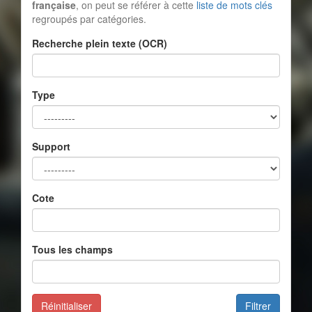
française
, on peut se référer à cette
liste de mots clés
regroupés par catégories.
Recherche plein texte (OCR)
Type
Support
Cote
Tous les champs
Réinitialiser
Filtrer