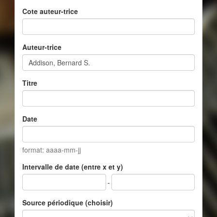
Cote auteur-trice
Auteur-trice
Titre
Date
format: aaaa-mm-jj
Intervalle de date (entre x et y)
-
Source périodique (choisir)