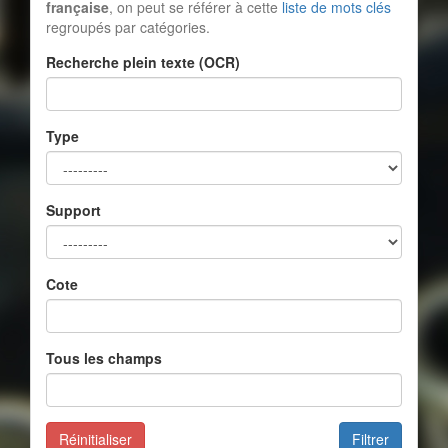
française
, on peut se référer à cette
liste de mots clés
regroupés par catégories.
Recherche plein texte (OCR)
Type
Support
Cote
Tous les champs
Réinitialiser
Filtrer