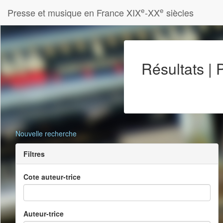
e
e
Presse et musique en France XIX
-XX
siècles
Résultats |
Nouvelle recherche
Filtres
Cote auteur-trice
Auteur-trice