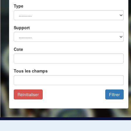
Type
Support
Cote
Tous les champs
Réinitialiser
Filtrer