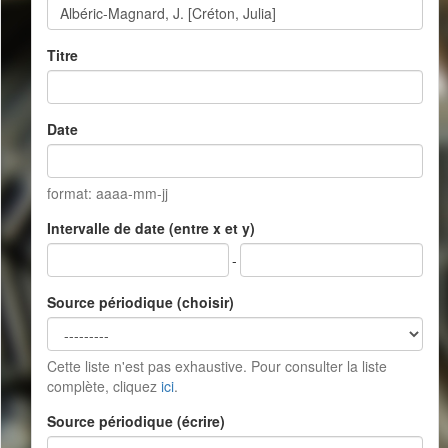
Titre
Date
format: aaaa-mm-jj
Intervalle de date (entre x et y)
-
Source périodique (choisir)
Cette liste n'est pas exhaustive. Pour consulter la liste
complète, cliquez
ici
.
Source périodique (écrire)