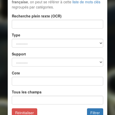
française
, on peut se référer à cette
liste de mots clés
regroupés par catégories.
Recherche plein texte (OCR)
Type
Support
Cote
Tous les champs
Réinitialiser
Filtrer