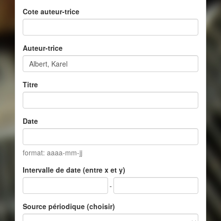
Cote auteur-trice
Auteur-trice
Titre
Date
format: aaaa-mm-jj
Intervalle de date (entre x et y)
-
Source périodique (choisir)