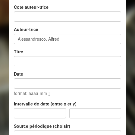
Cote auteur-trice
Auteur-trice
Titre
Date
format: aaaa-mm-jj
Intervalle de date (entre x et y)
-
Source périodique (choisir)