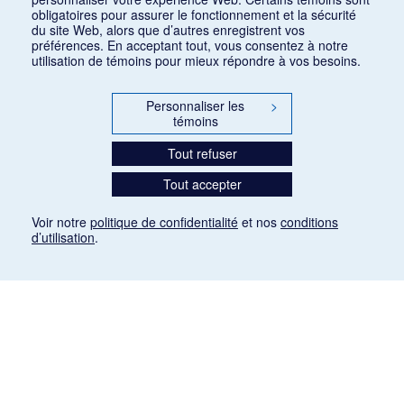
obligatoires pour assurer le fonctionnement et la sécurité
du site Web, alors que d’autres enregistrent vos
préférences. En acceptant tout, vous consentez à notre
utilisation de témoins pour mieux répondre à vos besoins.
Personnaliser les
>
témoins
Tout refuser
Tout accepter
Voir notre
politique de confidentialité
et nos
conditions
d’utilisation
.
Mention légale
Les articles de presse reproduits dans la banque de données sont libres de droits. Leur