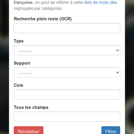
française
, on peut se référer à cette
liste de mots clés
regroupés par catégories.
Recherche plein texte (OCR)
Type
Support
Cote
Tous les champs
Réinitialiser
Filtrer