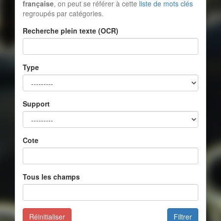
française
, on peut se référer à cette
liste de mots clés
regroupés par catégories.
Recherche plein texte (OCR)
Type
Support
Cote
Tous les champs
Réinitialiser
Filtrer