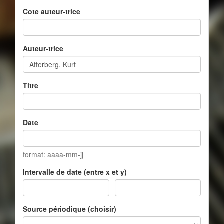
Cote auteur-trice
Auteur-trice
Titre
Date
format: aaaa-mm-jj
Intervalle de date (entre x et y)
-
Source périodique (choisir)