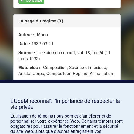
Consulter
La page du régime (X)
Auteur :
Mono
Date :
1932-03-11
Source :
Le Guide du concert, vol. 18, no 24 (11
mars 1932)
Mots clés :
Composition, Science et musique,
Artiste, Corps, Compositeur, Régime, Alimentation
Consulter
L’UdeM reconnaît l’importance de respecter la
vie privée
1
2
L’utilisation de témoins nous permet d’améliorer et de
personnaliser votre expérience Web. Certains témoins sont
obligatoires pour assurer le fonctionnement et la sécurité
du site Web, alors que d’autres enregistrent vos