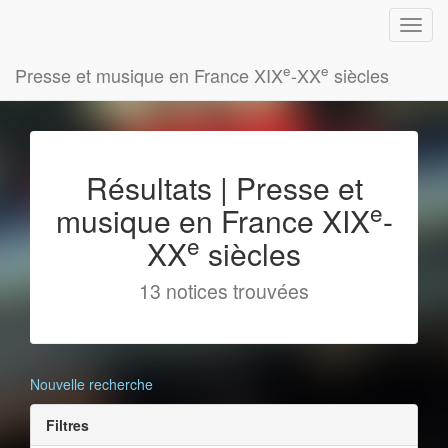
e
e
Presse et musique en France XIX
-XX
siècles
Résultats | Presse et
e
musique en France XIX
-
e
XX
siècles
13 notices trouvées
Nouvelle recherche
Filtres