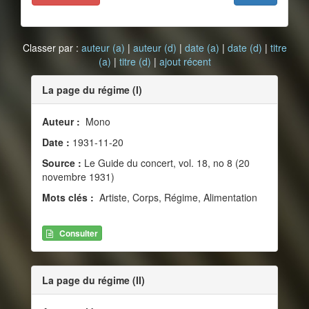
Classer par :
auteur (a)
|
auteur (d)
|
date (a)
|
date (d)
|
titre
(a)
|
titre (d)
|
ajout récent
La page du régime (I)
Auteur :
Mono
Date :
1931-11-20
Source :
Le Guide du concert, vol. 18, no 8 (20
novembre 1931)
Mots clés :
Artiste, Corps, Régime, Alimentation
Consulter
La page du régime (II)