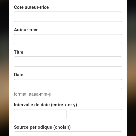
Cote auteur-trice
Auteur-trice
Titre
Date
format: aaaa-mm-jj
Intervalle de date (entre x et y)
-
Source périodique (choisir)