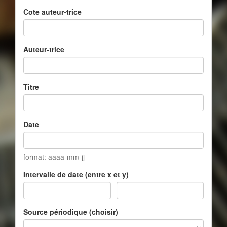
Cote auteur-trice
Auteur-trice
Titre
Date
format: aaaa-mm-jj
Intervalle de date (entre x et y)
-
Source périodique (choisir)