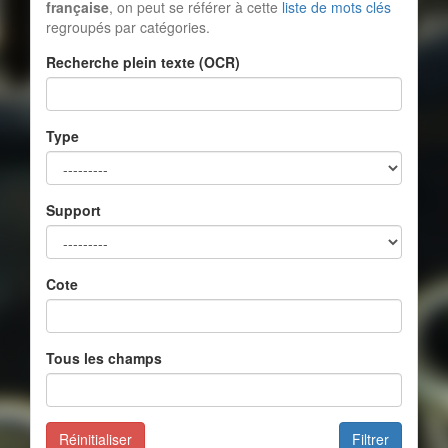
française
, on peut se référer à cette
liste de mots clés
regroupés par catégories.
Recherche plein texte (OCR)
Type
Support
Cote
Tous les champs
Réinitialiser
Filtrer