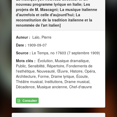
nouveau programme lyrique en Italie; Les
projets de M. Mascagni; La musique italienne
d'autrefois et celle d'aujourd'hui; La
reconstitution de la tradition italienne et la
renommée de l'art italien]
Auteur :
Lalo, Pierre
Date :
1909-09-07
Source :
Le Temps, no 17603 (7 septembre 1909)
Mots clés :
Évolution, Musique dramatique,
Public, Sensibilité, Répertoire, Fondements de
l'esthétique, Nouveauté, Œuvre, Histoire, Opéra,
Architecture, Forme, Drame lyrique, Écoute,
Théâtre musical, Institutions, Drame musical,
Décadence, Musique ancienne, Chef-d'œuvre
Consulter