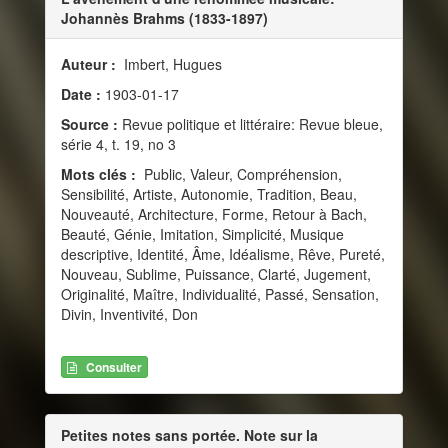
Johannès Brahms (1833-1897)
Auteur :
Imbert, Hugues
Date :
1903-01-17
Source :
Revue politique et littéraire: Revue bleue,
série 4, t. 19, no 3
Mots clés :
Public, Valeur, Compréhension,
Sensibilité, Artiste, Autonomie, Tradition, Beau,
Nouveauté, Architecture, Forme, Retour à Bach,
Beauté, Génie, Imitation, Simplicité, Musique
descriptive, Identité, Âme, Idéalisme, Rêve, Pureté,
Nouveau, Sublime, Puissance, Clarté, Jugement,
Originalité, Maître, Individualité, Passé, Sensation,
Divin, Inventivité, Don
Consulter
Petites notes sans portée. Note sur la