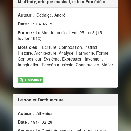
M. d'Indy, critique musical, et le « Procédé »
Auteur :
Gédalge, André
Date :
1913-02-15
Source :
Le Monde musical, vol. 25, no 3 (15
février 1913)
Mots clés :
Écriture, Composition, Instinct,
Histoire, Architecture, Analyse, Harmonie, Forme,
Compositeur, Système, Expression, Invention,
Imagination, Pensée musicale, Construction, Métier
Consulter
Le son et l'architecture
Auteur :
Athénius
Date :
1914-02-28
Source :
Le Guide du concert, vol. 5, no 21 (28