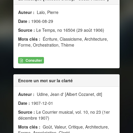
Auteur :
Lalo, Pierre
Date :
1906-08-29
Source :
Le Temps, no 16504 (29 août 1906)
Mots clés :
Écriture, Classicisme, Architecture,
Forme, Orchestration, Thème
Consulter
Encore un mot sur la clarté
Auteur :
Udine, Jean d' [Albert Cozanet, dit]
Date :
1907-12-01
Source :
Le Courrier musical, vol. 10, no 23 (1er
décembre 1907)
Mots clés :
Goût, Valeur, Critique, Architecture,
Forme, Appréciation, Clarté