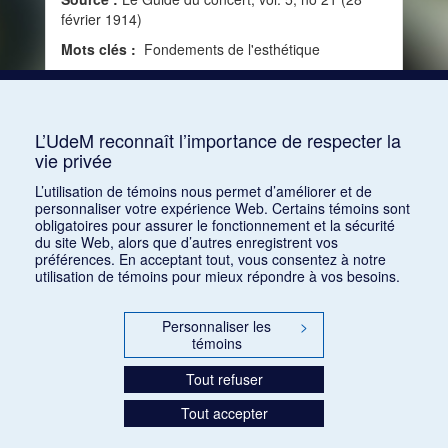
février 1914)
Mots clés :
Fondements de l'esthétique
Consulter
L’UdeM reconnaît l’importance de respecter la
vie privée
1
2
3
L’utilisation de témoins nous permet d’améliorer et de
personnaliser votre expérience Web. Certains témoins sont
obligatoires pour assurer le fonctionnement et la sécurité
du site Web, alors que d’autres enregistrent vos
préférences. En acceptant tout, vous consentez à notre
utilisation de témoins pour mieux répondre à vos besoins.
Personnaliser les
>
témoins
Tout refuser
Tout accepter