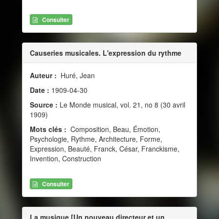
Consulter
Causeries musicales. L'expression du rythme
Auteur :
Huré, Jean
Date :
1909-04-30
Source :
Le Monde musical, vol. 21, no 8 (30 avril
1909)
Mots clés :
Composition, Beau, Émotion,
Psychologie, Rythme, Architecture, Forme,
Expression, Beauté, Franck, César, Franckisme,
Invention, Construction
Consulter
La musique [Un nouveau directeur et un