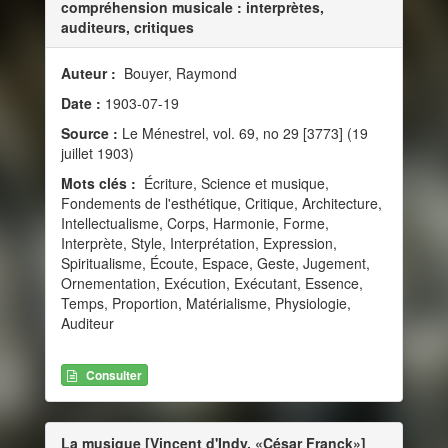
compréhension musicale : interprètes,
auditeurs, critiques
Auteur :
Bouyer, Raymond
Date :
1903-07-19
Source :
Le Ménestrel, vol. 69, no 29 [3773] (19
juillet 1903)
Mots clés :
Écriture, Science et musique,
Fondements de l'esthétique, Critique, Architecture,
Intellectualisme, Corps, Harmonie, Forme,
Interprète, Style, Interprétation, Expression,
Spiritualisme, Écoute, Espace, Geste, Jugement,
Ornementation, Exécution, Exécutant, Essence,
Temps, Proportion, Matérialisme, Physiologie,
Auditeur
Consulter
La musique [Vincent d'Indy, «César Franck»]