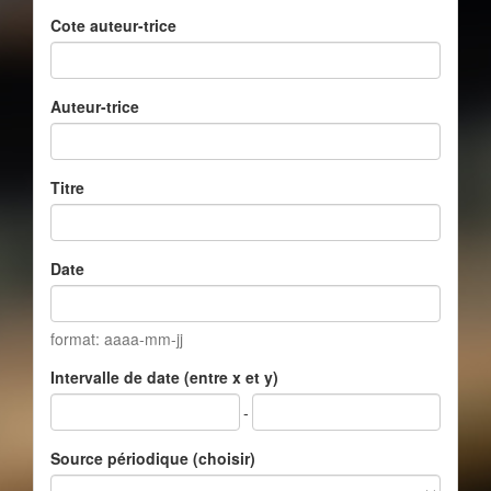
Cote auteur-trice
Auteur-trice
Titre
Date
format: aaaa-mm-jj
Intervalle de date (entre x et y)
-
Source périodique (choisir)