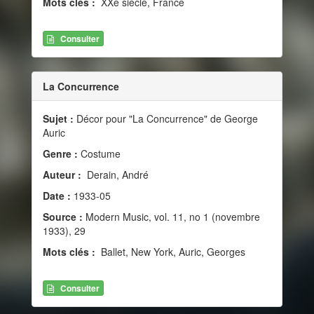
Mots clés :
XXe siècle, France
Consulter
La Concurrence
Sujet :
Décor pour "La Concurrence" de George
Auric
Genre :
Costume
Auteur :
Derain, André
Date :
1933-05
Source :
Modern Music, vol. 11, no 1 (novembre
1933), 29
Mots clés :
Ballet, New York, Auric, Georges
Consulter