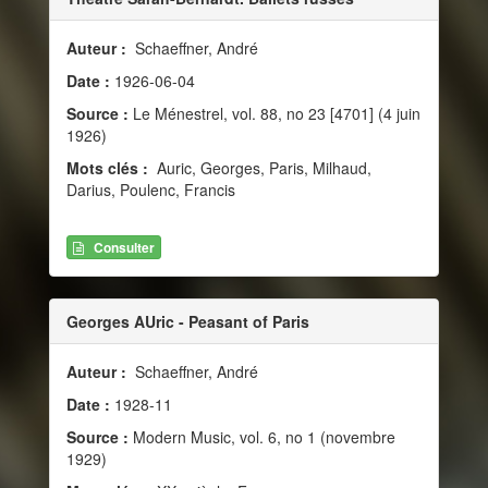
Auteur :
Schaeffner, André
Date :
1926-06-04
Source :
Le Ménestrel, vol. 88, no 23 [4701] (4 juin
1926)
Mots clés :
Auric, Georges, Paris, Milhaud,
Darius, Poulenc, Francis
Consulter
Georges AUric - Peasant of Paris
Auteur :
Schaeffner, André
Date :
1928-11
Source :
Modern Music, vol. 6, no 1 (novembre
1929)