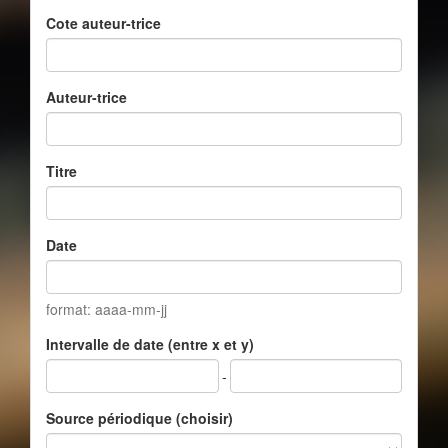
Cote auteur-trice
Auteur-trice
Titre
Date
format: aaaa-mm-jj
Intervalle de date (entre x et y)
-
Source périodique (choisir)