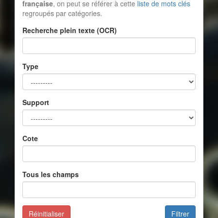
française
, on peut se référer à cette
liste de mots clés
regroupés par catégories.
Recherche plein texte (OCR)
Type
Support
Cote
Tous les champs
Réinitialiser
Filtrer