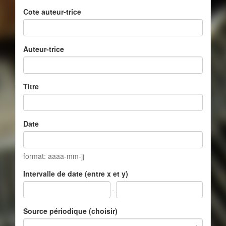
Cote auteur-trice
Auteur-trice
Titre
Date
format: aaaa-mm-jj
Intervalle de date (entre x et y)
-
Source périodique (choisir)