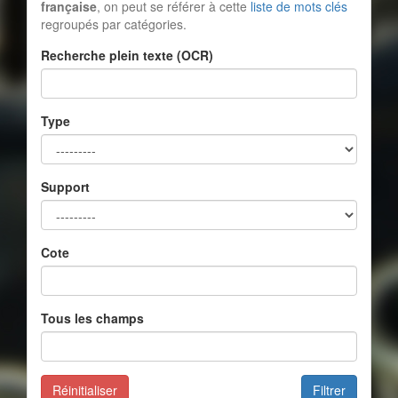
française
, on peut se référer à cette
liste de mots clés
regroupés par catégories.
Recherche plein texte (OCR)
Type
Support
Cote
Tous les champs
Réinitialiser
Filtrer