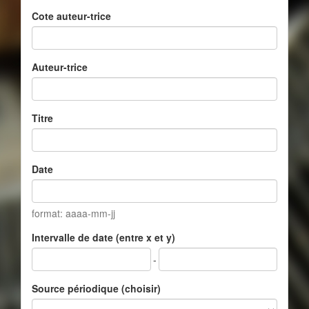
Cote auteur-trice
Auteur-trice
Titre
Date
format: aaaa-mm-jj
Intervalle de date (entre x et y)
-
Source périodique (choisir)