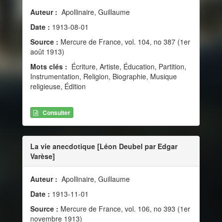
Auteur :
Apollinaire, Guillaume
Date :
1913-08-01
Source :
Mercure de France, vol. 104, no 387 (1er
août 1913)
Mots clés :
Écriture, Artiste, Éducation, Partition,
Instrumentation, Religion, Biographie, Musique
religieuse, Édition
Consulter
La vie anecdotique [Léon Deubel par Edgar
Varèse]
Auteur :
Apollinaire, Guillaume
Date :
1913-11-01
Source :
Mercure de France, vol. 106, no 393 (1er
novembre 1913)