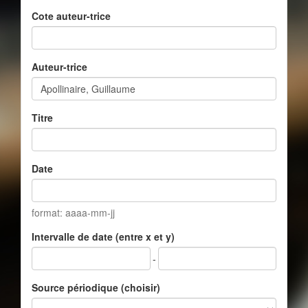
Cote auteur-trice
Auteur-trice
Titre
Date
format: aaaa-mm-jj
Intervalle de date (entre x et y)
-
Source périodique (choisir)