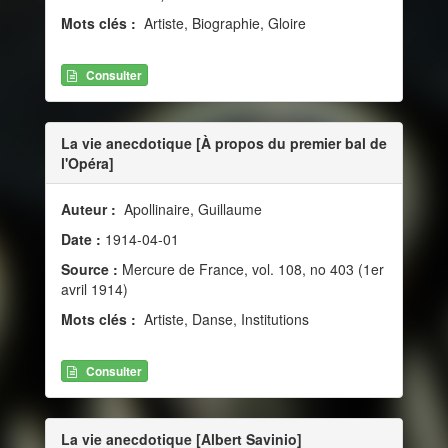
Mots clés :
Artiste, Biographie, Gloire
Consulter
La vie anecdotique [À propos du premier bal de
l'Opéra]
Auteur :
Apollinaire, Guillaume
Date :
1914-04-01
Source :
Mercure de France, vol. 108, no 403 (1er
avril 1914)
Mots clés :
Artiste, Danse, Institutions
Consulter
La vie anecdotique [Albert Savinio]