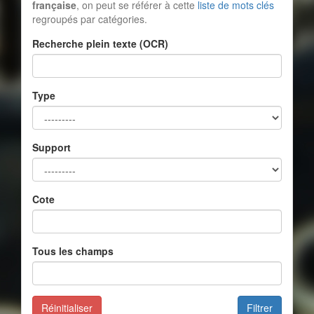
française
, on peut se référer à cette
liste de mots clés
regroupés par catégories.
Recherche plein texte (OCR)
Type
Support
Cote
Tous les champs
Réinitialiser
Filtrer