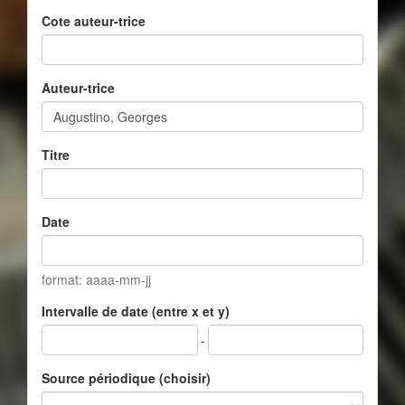
Cote auteur-trice
Auteur-trice
Titre
Date
format: aaaa-mm-jj
Intervalle de date (entre x et y)
-
Source périodique (choisir)