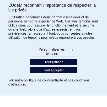
L’UdeM reconnaît l’importance de respecter la
vie privée
1
2
L’utilisation de témoins nous permet d’améliorer et de
personnaliser votre expérience Web. Certains témoins sont
obligatoires pour assurer le fonctionnement et la sécurité
du site Web, alors que d’autres enregistrent vos
préférences. En acceptant tout, vous consentez à notre
utilisation de témoins pour mieux répondre à vos besoins.
Personnaliser les
>
témoins
Tout refuser
Tout accepter
Voir notre
politique de confidentialité
et nos
conditions
d’utilisation
.