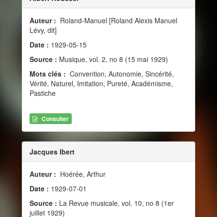
Auteur :
Roland-Manuel [Roland Alexis Manuel
Lévy, dit]
Date :
1929-05-15
Source :
Musique, vol. 2, no 8 (15 mai 1929)
Mots clés :
Convention, Autonomie, Sincérité,
Vérité, Naturel, Imitation, Pureté, Académisme,
Pastiche
Consulter
Jacques Ibert
Auteur :
Hoérée, Arthur
Date :
1929-07-01
Source :
La Revue musicale, vol. 10, no 8 (1er
juillet 1929)