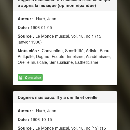
a appris la musique (opinion répandue)
Auteur :
Huré, Jean
Date :
1906-01-05
Source :
Le Monde musical, vol. 18, no 1 (15
janvier 1906)
Mots clés :
Convention, Sensibilité, Artiste, Beau,
Antiquité, Dogme, Écoute, Innéisme, Académisme,
Oreille musicale, Sensualisme, Esthéticisme
Consulter
Dogmes musicaux. Il y a oreille et oreille
Auteur :
Huré, Jean
Date :
1906-10-15
Source :
Le Monde musical, vol. 18, no [19] (15