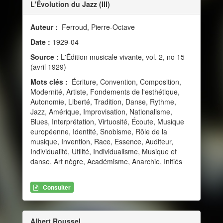
L'Évolution du Jazz (III)
Auteur :
Ferroud, Pierre-Octave
Date :
1929-04
Source :
L'Édition musicale vivante, vol. 2, no 15
(avril 1929)
Mots clés :
Écriture, Convention, Composition,
Modernité, Artiste, Fondements de l'esthétique,
Autonomie, Liberté, Tradition, Danse, Rythme,
Jazz, Amérique, Improvisation, Nationalisme,
Blues, Interprétation, Virtuosité, Écoute, Musique
européenne, Identité, Snobisme, Rôle de la
musique, Invention, Race, Essence, Auditeur,
Individualité, Utilité, Individualisme, Musique et
danse, Art nègre, Académisme, Anarchie, Initiés
Consulter
Albert Roussel