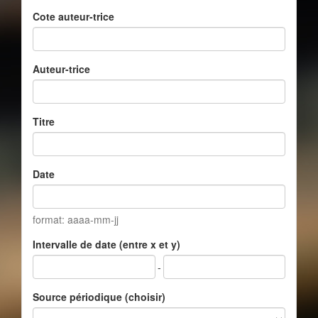
Cote auteur-trice
Auteur-trice
Titre
Date
format: aaaa-mm-jj
Intervalle de date (entre x et y)
-
Source périodique (choisir)