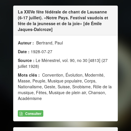
La XXIVe fête fédérale de chant de Lausanne
(6-17 juillet). «Notre Pays. Festival vaudois et
fête de la jeunesse et de la joie» [de Émile
Jaques-Dalcroze]
Auteur :
Bertrand, Paul
Date :
1928-07-27
Source :
Le Ménestrel, vol. 90, no 30 [4813] (27
juillet 1928)
Mots clés :
Convention, Évolution, Modernité,
Masse, Peuple, Musique populaire, Corps,
Nationalisme, Geste, Suisse, Snobisme, Rôle de la
musique, Fêtes, Musique de plein air, Chanson,
Académisme
Consulter